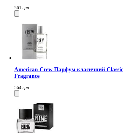
561
грн
American Crew Парфум класичний Classic
Fragrance
564
грн