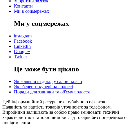
Зворотній зв'язок
Контакти
Ми в соцмережах
Ми у соцмережах
instagram
Facebook
LinkedIn
Google+
Twitter
Це може бути цікаво
Як збільшити дохід у салоні краси
Як зберегти кучері на волоссі
Поради для завивки та об'єму волосся
Цей інформаційний ресурс не є публічною офертою.
Наявність та вартість товарів уточнюйте за телефоном.
Виробники залишають за собою право змінювати технічні
характеристики та зовнішній вигляд товарів без попереднього
повідомлення.