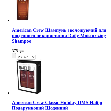
American Crew Шампунь зволожуючий для
щоденного використання Daily Moisturizing
Shampoo
375
грн
American Crew Classic Holiday DMS Набір
Подарунковий Щоденний