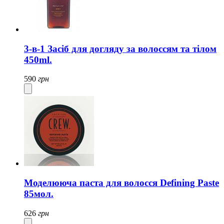
3-в-1 Засіб для догляду за волоссям та тілом
450ml.
590
грн
Моделююча паста для волосся Defining Paste
85мол.
626
грн