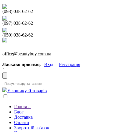
(093) 038-62-62
(097) 038-62-62
(050) 038-62-62
office@beautybuy.com.ua
Ласкаво просимо,
Вхід
|
Реєстрація
"
У кошику, 0 товарів
Головна
Блог
Доставка
Оплата
Зворотній зв'язок