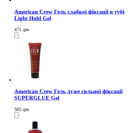
American Crew Гель слабкої фіксації в тубі
Light Hold Gel
471
грн
American Crew Гель дуже сильної фіксації
SUPERGLUE Gel
505
грн