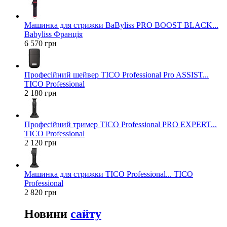
Машинка для стрижки BaByliss PRO BOOST BLACK...
Babyliss Франція
6 570 грн
Професійний шейвер TICO Professional Pro ASSIST...
TICO Professional
2 180 грн
Професійний тример TICO Professional PRO EXPERT...
TICO Professional
2 120 грн
Машинка для стрижки TICO Professional... TICO
Professional
2 820 грн
Новини
сайту