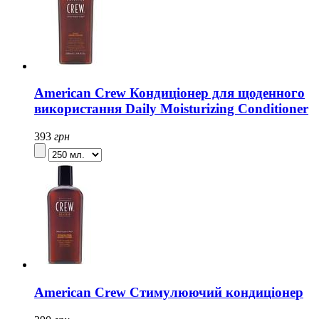
American Crew Кондиціонер для щоденного
використання Daily Moisturizing Conditioner
393
грн
American Crew Стимулюючий кондиціонер