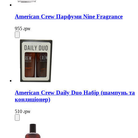
American Crew Парфуми Nine Fragrance
955
грн
American Crew Daily Duo Набір (шампунь та
кондиціонер)
510
грн