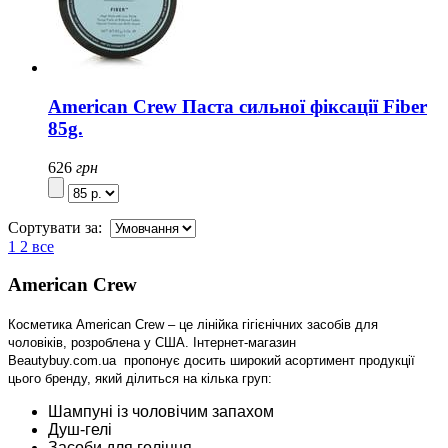
American Crew Паста сильної фіксації Fiber
85g.
626
грн
Сортувати за:
1
2
все
American Crew
Косметика American Crew – це лінійка гігієнічних засобів для
чоловіків, розроблена у США. Інтернет-магазин
Beautybuy.com.ua
пропонує досить широкий асортимент продукції
цього бренду, який ділиться на кілька груп:
Шампуні із чоловічим запахом
Душ-гелі
Засоби для гоління