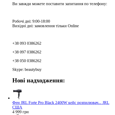
Ви завжди можете поставити запитання по телефону:
Робочі дні: 9:00-18:00
Вихідні дні: замовлення тільки Online
+38 093 0386262
+38 097 0386262
+38 050 0386262
Skype: beautybuy
Нові надходження:
Фен JRL Forte Pro Black 2400W кейс розпилювач... JRL
США
4 999 грн