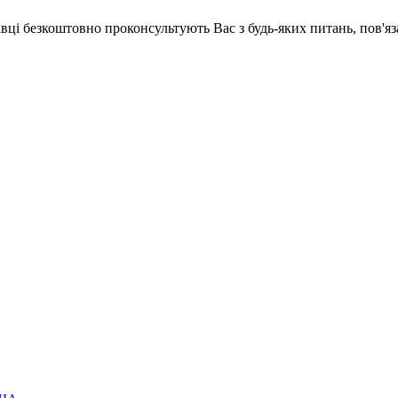
хівці безкоштовно проконсультують Вас з будь-яких питань, пов'