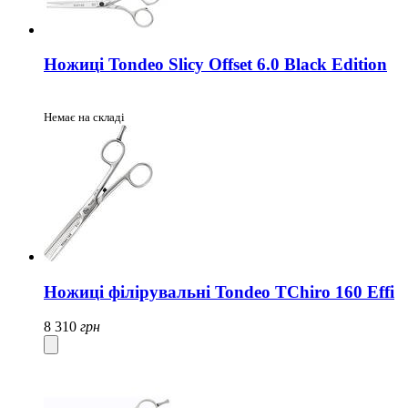
Ножиці Tondeo Slicy Offset 6.0 Black Edition
Немає на складі
Ножиці філірувальні Tondeo TChiro 160 Effi
8 310
грн