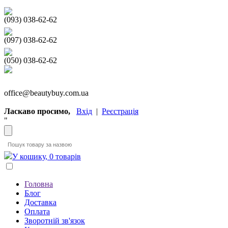
(093) 038-62-62
(097) 038-62-62
(050) 038-62-62
office@beautybuy.com.ua
Ласкаво просимо,
Вхід
|
Реєстрація
"
У кошику, 0 товарів
Головна
Блог
Доставка
Оплата
Зворотній зв'язок