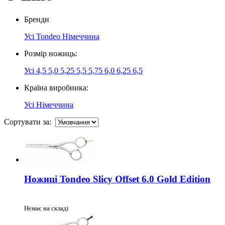
Бренди
Усі
Tondeo Німеччина
Розмір ножиць:
Усі
4,5
5,0
5,25
5,5
5,75
6,0
6,25
6,5
Країна виробника:
Усі
Німеччина
Сортувати за:
Ножиці Tondeo Slicy Offset 6.0 Gold Edition
Немає на складі