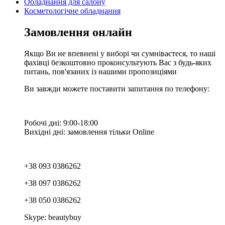
Обладнання для салону
Косметологічне обладнання
Замовлення онлайн
Якщо Ви не впевнені у виборі чи сумніваєтеся, то наші
фахівці безкоштовно проконсультують Вас з будь-яких
питань, пов'язаних із нашими пропозиціями
Ви завжди можете поставити запитання по телефону:
Робочі дні: 9:00-18:00
Вихідні дні: замовлення тільки Online
+38 093 0386262
+38 097 0386262
+38 050 0386262
Skype: beautybuy