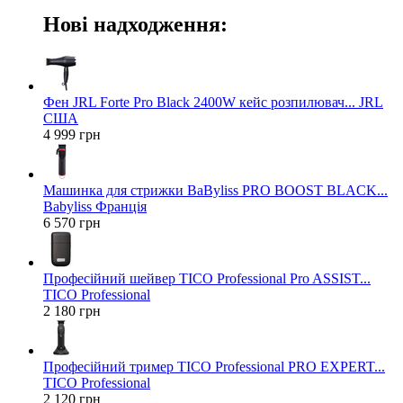
Нові надходження:
Фен JRL Forte Pro Black 2400W кейс розпилювач... JRL
США
4 999 грн
Машинка для стрижки BaByliss PRO BOOST BLACK...
Babyliss Франція
6 570 грн
Професійний шейвер TICO Professional Pro ASSIST...
TICO Professional
2 180 грн
Професійний тример TICO Professional PRO EXPERT...
TICO Professional
2 120 грн