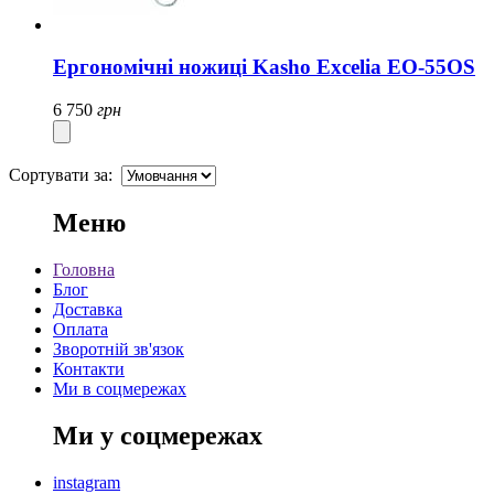
Ергономічні ножиці Kasho Excelia EO-55OS
6 750
грн
Сортувати за:
Меню
Головна
Блог
Доставка
Оплата
Зворотній зв'язок
Контакти
Ми в соцмережах
Ми у соцмережах
instagram