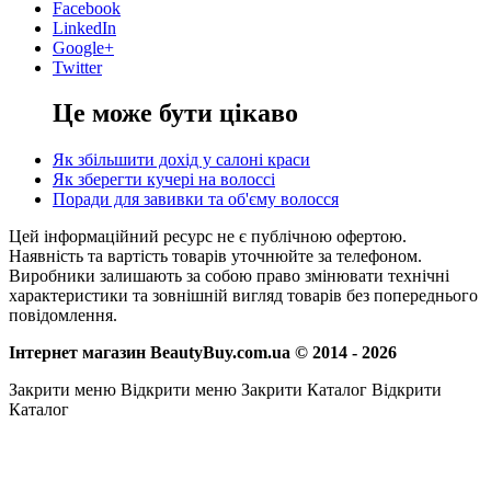
Facebook
LinkedIn
Google+
Twitter
Це може бути цікаво
Як збільшити дохід у салоні краси
Як зберегти кучері на волоссі
Поради для завивки та об'єму волосся
Цей інформаційний ресурс не є публічною офертою.
Наявність та вартість товарів уточнюйте за телефоном.
Виробники залишають за собою право змінювати технічні
характеристики та зовнішній вигляд товарів без попереднього
повідомлення.
Інтернет магазин BeautyBuy.com.ua © 2014 - 2026
Закрити меню
Відкрити меню
Закрити Каталог
Відкрити
Каталог