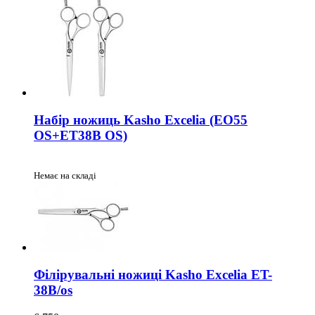
Набір ножиць Kasho Excelia (EO55
OS+ET38B OS)
Немає на складі
Філірувальні ножиці Kasho Excelia ET-
38B/os