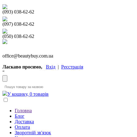
(093) 038-62-62
(097) 038-62-62
(050) 038-62-62
office@beautybuy.com.ua
Ласкаво просимо,
Вхід
|
Реєстрація
"
У кошику, 0 товарів
Головна
Блог
Доставка
Оплата
Зворотній зв'язок