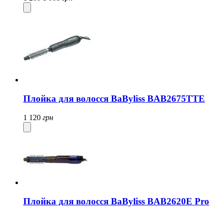
Плойка для волосся BaByliss BAB2675TTE
1 120
грн
Плойка для волосся BaByliss BAB2620E Pro