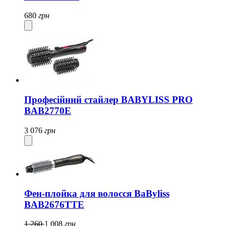
680
грн
Професійний стайлер BABYLISS PRO
BAB2770E
3 076
грн
Фен-плойка для волосся BaByliss
BAB2676TTE
1 260
1 008
грн