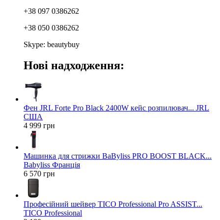
+38 097 0386262
+38 050 0386262
Skype: beautybuy
Нові надходження:
Фен JRL Forte Pro Black 2400W кейс розпилювач... JRL
США
4 999 грн
Машинка для стрижки BaByliss PRO BOOST BLACK...
Babyliss Франція
6 570 грн
Професійний шейвер TICO Professional Pro ASSIST...
TICO Professional