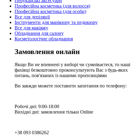
Перукарські аксесуари
Професійна косметика (для волосся)
Професійна косметика (для особи)
Все для депіляції
Інструменти для манікюру та педикюру
Все для макіяжу
Обладнання для салону
Косметологічне обладнання
Замовлення онлайн
Якщо Ви не впевнені у виборі чи сумніваєтеся, то наші
фахівці безкоштовно проконсультують Вас з будь-яких
питань, пов'язаних із нашими пропозиціями
Ви завжди можете поставити запитання по телефону:
Робочі дні: 9:00-18:00
Вихідні дні: замовлення тільки Online
+38 093 0386262