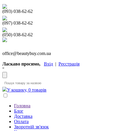
(093) 038-62-62
(097) 038-62-62
(050) 038-62-62
office@beautybuy.com.ua
Ласкаво просимо,
Вхід
|
Реєстрація
"
У кошику, 0 товарів
Головна
Блог
Доставка
Оплата
Зворотній зв'язок