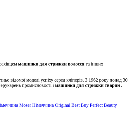
 фахівцем
машинки для стрижки волосся
та інших
тньо відомої моделі успіху серед кліперів. З 1962 року понад 30
ерукарень промисловості і
машинки для стрижки тварин
.
Німеччина
Moser Німеччина
Original Best Buy
Perfect Beauty