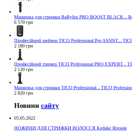
Машинка для стрижки BaByliss PRO BOOST BLACK... Ba
6 570 грн
Професійний шейвер TICO Professional Pro ASSIST... TICO
2 180 грн
Професійний тример TICO Professional PRO EXPERT... TIC
2 120 грн
Машинка для стрижки TICO Professional... TICO Profession
2 820 грн
Новини
сайту
05.05.2022
НОЖИНИ ДЛЯ СТРИЖКИ ВОЛОССЯ Kedake Японія