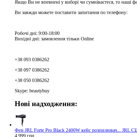
Якщо Ви не впевнені у виборі чи сумніваєтеся, то наші ф
Ви завжди можете поставити запитання по телефону:
Робочі дні: 9:00-18:00
Вихідні дні: замовлення тільки Online
+38 093 0386262
+38 097 0386262
+38 050 0386262
Skype: beautybuy
Нові надходження:
Фен JRL Forte Pro Black 2400W кейс розпилювач... JRL 
4 999 грн