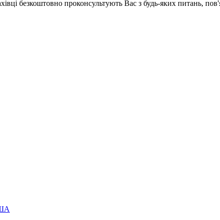
ахівці безкоштовно проконсультують Вас з будь-яких питань, по
США