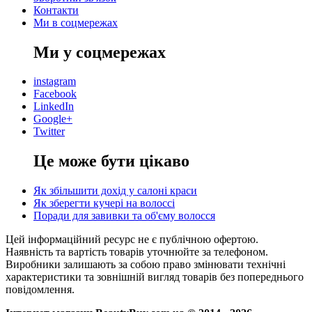
Контакти
Ми в соцмережах
Ми у соцмережах
instagram
Facebook
LinkedIn
Google+
Twitter
Це може бути цікаво
Як збільшити дохід у салоні краси
Як зберегти кучері на волоссі
Поради для завивки та об'єму волосся
Цей інформаційний ресурс не є публічною офертою.
Наявність та вартість товарів уточнюйте за телефоном.
Виробники залишають за собою право змінювати технічні
характеристики та зовнішній вигляд товарів без попереднього
повідомлення.