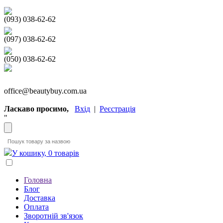
(093) 038-62-62
(097) 038-62-62
(050) 038-62-62
office@beautybuy.com.ua
Ласкаво просимо,
Вхід
|
Реєстрація
"
У кошику, 0 товарів
Головна
Блог
Доставка
Оплата
Зворотній зв'язок