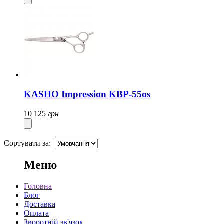
KASHO Impression KBP-55os
10 125
грн
Сортувати за:
Меню
Головна
Блог
Доставка
Оплата
Зворотній зв'язок