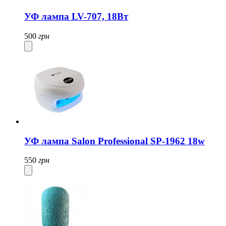
УФ лампа LV-707, 18Вт
500
грн
УФ лампа Salon Professional SP-1962 18w
550
грн