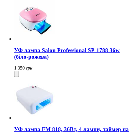
УФ лампа Salon Professional SP-1788 36w
(біло-рожева)
1 350
грн
УФ лампа FM 818, 36Вт, 4 лампи, таймер на