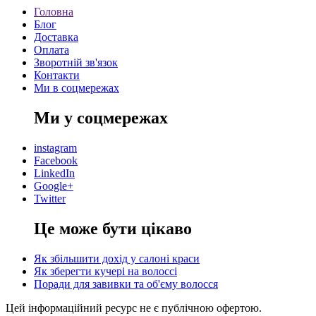
Головна
Блог
Доставка
Оплата
Зворотній зв'язок
Контакти
Ми в соцмережах
Ми у соцмережах
instagram
Facebook
LinkedIn
Google+
Twitter
Це може бути цікаво
Як збільшити дохід у салоні краси
Як зберегти кучері на волоссі
Поради для завивки та об'єму волосся
Цей інформаційний ресурс не є публічною офертою.