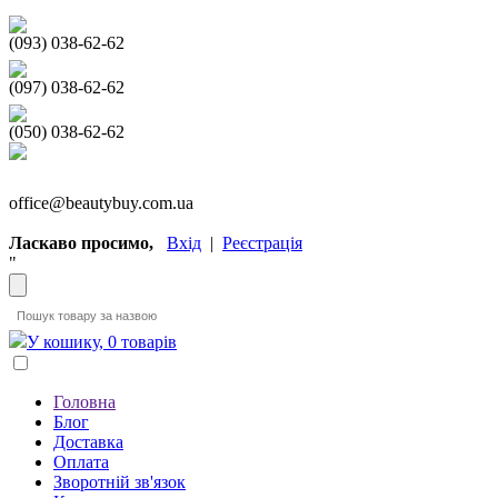
(093) 038-62-62
(097) 038-62-62
(050) 038-62-62
office@beautybuy.com.ua
Ласкаво просимо,
Вхід
|
Реєстрація
"
У кошику, 0 товарів
Головна
Блог
Доставка
Оплата
Зворотній зв'язок