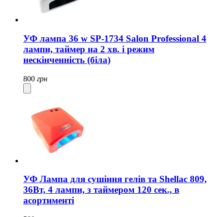
УФ лампа 36 w SP-1734 Salon Professional 4
лампи, таймер на 2 хв. і режим
нескінченність (біла)
800
грн
УФ Лампа для сушіння гелів та Shellac 809,
36Вт, 4 лампи, з таймером 120 сек., в
асортименті