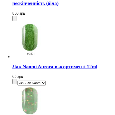
нескінченність (біла)
850
грн
Лак Naomi Aurora в асортименті 12ml
65
грн