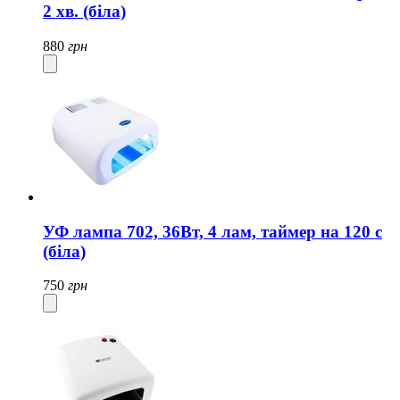
2 хв. (біла)
880
грн
УФ лампа 702, 36Вт, 4 лам, таймер на 120 с
(біла)
750
грн