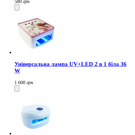
580
грн
Універсальна лампа UV+LED 2 в 1 біла 36
W
1 600
грн