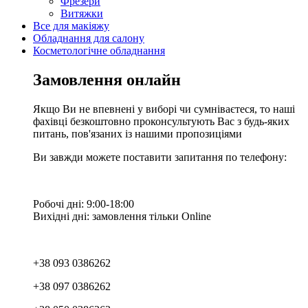
Фрезери
Витяжки
Все для макіяжу
Обладнання для салону
Косметологічне обладнання
Замовлення онлайн
Якщо Ви не впевнені у виборі чи сумніваєтеся, то наші
фахівці безкоштовно проконсультують Вас з будь-яких
питань, пов'язаних із нашими пропозиціями
Ви завжди можете поставити запитання по телефону:
Робочі дні: 9:00-18:00
Вихідні дні: замовлення тільки Online
+38 093 0386262
+38 097 0386262