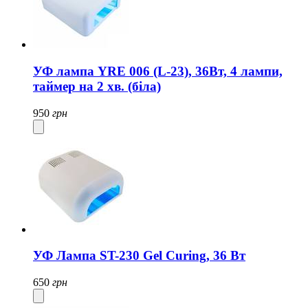
УФ лампа YRE 006 (L-23), 36Вт, 4 лампи,
таймер на 2 хв. (біла)
950
грн
УФ Лампа ST-230 Gel Curing, 36 Вт
650
грн