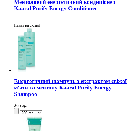
Ментоловий енергетичний кондиціонер
Kaaral Purify Energy Conditioner
Немає на складі
Енергетичний шампунь з екстрактом свіжої
м'яти та ментолу Kaaral Purify Energy
Shampoo
265
грн