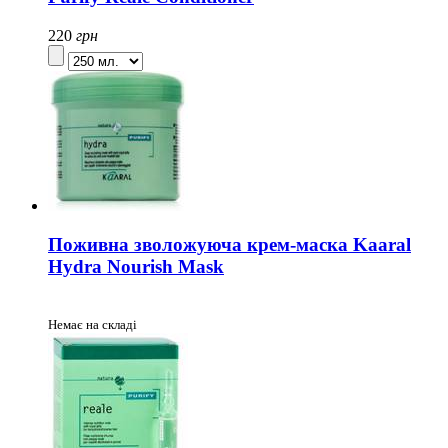
220
грн
Поживна зволожуюча крем-маска Kaaral
Hydra Nourish Mask
Немає на складі