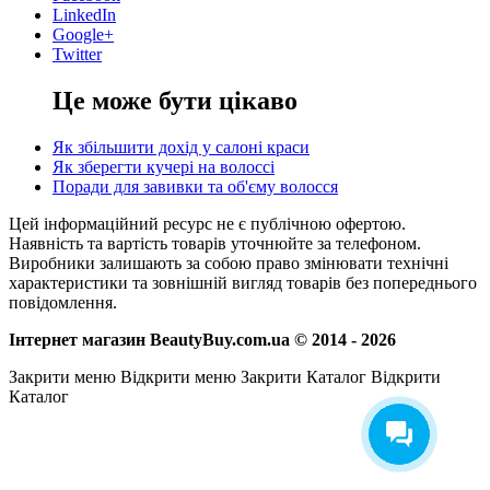
LinkedIn
Google+
Twitter
Це може бути цікаво
Як збільшити дохід у салоні краси
Як зберегти кучері на волоссі
Поради для завивки та об'єму волосся
Цей інформаційний ресурс не є публічною офертою.
Наявність та вартість товарів уточнюйте за телефоном.
Виробники залишають за собою право змінювати технічні
характеристики та зовнішній вигляд товарів без попереднього
повідомлення.
Інтернет магазин BeautyBuy.com.ua © 2014 - 2026
Закрити меню
Відкрити меню
Закрити Каталог
Відкрити
Каталог