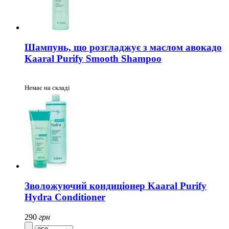
Шампунь, що розгладжує з маслом авокадо
Kaaral Purify Smooth Shampoo
Немає на складі
Зволожуючий кондиціонер Kaaral Purify
Hydra Conditioner
290
грн