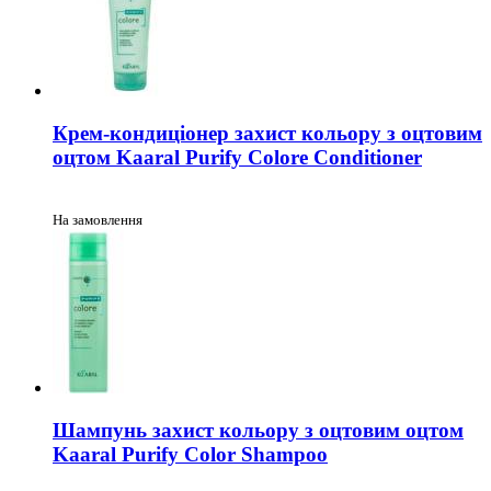
Крем-кондиціонер захист кольору з оцтовим
оцтом Kaaral Purify Colore Conditioner
На замовлення
Шампунь захист кольору з оцтовим оцтом
Kaaral Purify Color Shampoo