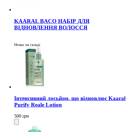
KAARAL BACO НАБІР ДЛЯ
ВІДНОВЛЕННЯ ВОЛОССЯ
Немає на складі
Інтенсивний лосьйон, що відновлює Kaaral
Purify Reale Lotion
500
грн