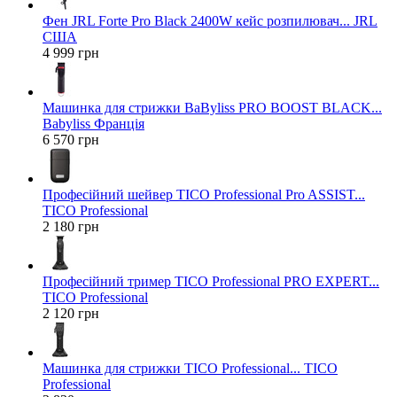
Фен JRL Forte Pro Black 2400W кейс розпилювач... JRL
США
4 999 грн
Машинка для стрижки BaByliss PRO BOOST BLACK...
Babyliss Франція
6 570 грн
Професійний шейвер TICO Professional Pro ASSIST...
TICO Professional
2 180 грн
Професійний тример TICO Professional PRO EXPERT...
TICO Professional
2 120 грн
Машинка для стрижки TICO Professional... TICO
Professional