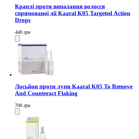
Краплі проти випадання волосся
спрямованої дії Kaaral K05 Targeted Action
Drops
440
грн
Лосьйон проти лупи Kaaral K05 To Remove
And Counteract Flaking
700
грн