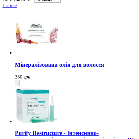
1
2
все
Мінералізована олія для волосся
350
грн
Purify Restructure - Інтенсивно-