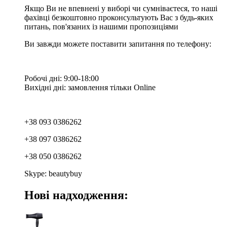
Якщо Ви не впевнені у виборі чи сумніваєтеся, то наші
фахівці безкоштовно проконсультують Вас з будь-яких
питань, пов'язаних із нашими пропозиціями
Ви завжди можете поставити запитання по телефону:
Робочі дні: 9:00-18:00
Вихідні дні: замовлення тільки Online
+38 093 0386262
+38 097 0386262
+38 050 0386262
Skype: beautybuy
Нові надходження: