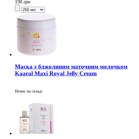
190
грн
Маска з бджолиним маточним молочком
Kaaral Maxi Royal Jelly Cream
Немає на складі