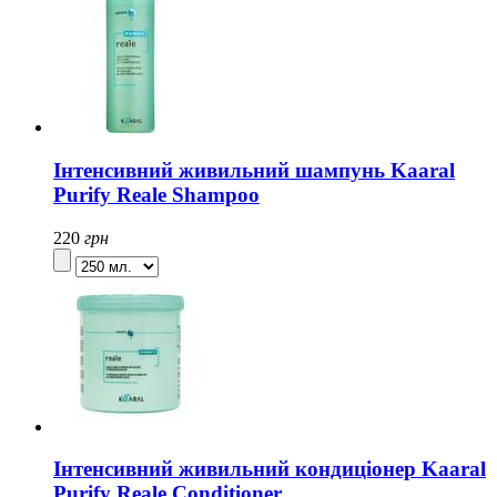
Інтенсивний живильний шампунь Kaaral
Purify Reale Shampoo
220
грн
Інтенсивний живильний кондиціонер Kaaral
Purify Reale Conditioner