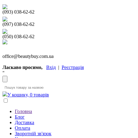
(093) 038-62-62
(097) 038-62-62
(050) 038-62-62
office@beautybuy.com.ua
Ласкаво просимо,
Вхід
|
Реєстрація
"
У кошику, 0 товарів
Головна
Блог
Доставка
Оплата
Зворотній зв'язок