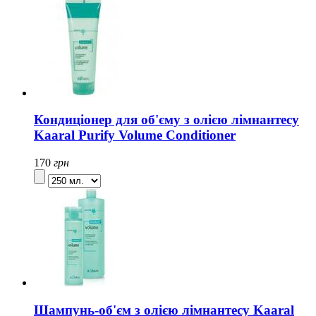
Кондиціонер для об'єму з олією лімнантесу
Kaaral Purify Volume Conditioner
170
грн
Шампунь-об'єм з олією лімнантесу Kaaral