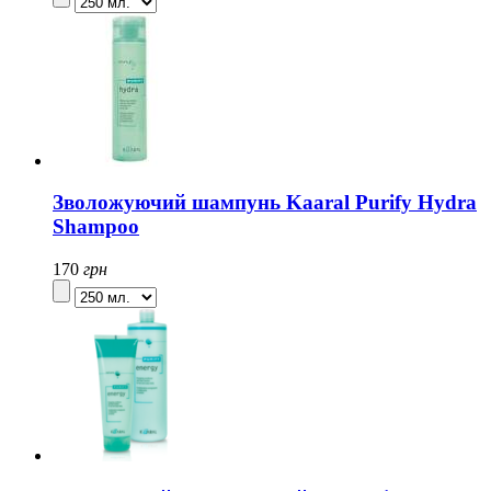
Зволожуючий шампунь Kaaral Purify Hydra
Shampoo
170
грн