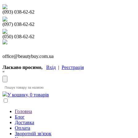
(093) 038-62-62
(097) 038-62-62
(050) 038-62-62
office@beautybuy.com.ua
Ласкаво просимо,
Вхід
|
Реєстрація
"
У кошику, 0 товарів
Головна
Блог
Доставка
Оплата
Зворотній зв'язок