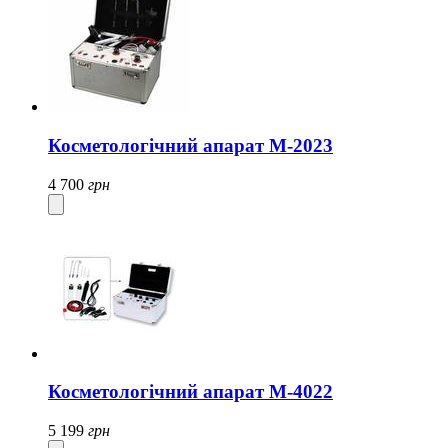
Косметологічний апарат M-2023
4 700
грн
Косметологічний апарат M-4022
5 199
грн