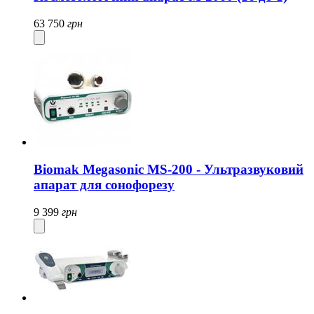
63 750
грн
Biomak Megasonic MS-200 - Ультразвуковий
апарат для сонофорезу
9 399
грн