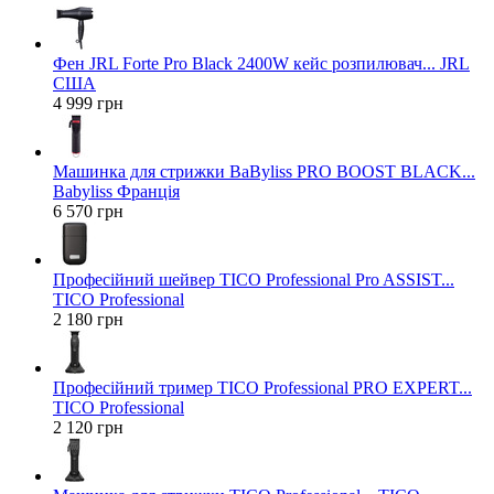
Фен JRL Forte Pro Black 2400W кейс розпилювач... JRL
США
4 999 грн
Машинка для стрижки BaByliss PRO BOOST BLACK...
Babyliss Франція
6 570 грн
Професійний шейвер TICO Professional Pro ASSIST...
TICO Professional
2 180 грн
Професійний тример TICO Professional PRO EXPERT...
TICO Professional
2 120 грн