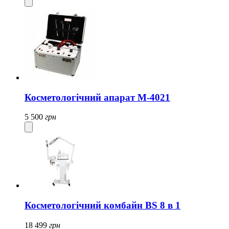
Косметологічний апарат M-4021
5 500
грн
Косметологічний комбайн BS 8 в 1
18 499
грн