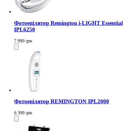
Фотоепілятор Remington i-LIGHT Essential
IPL6250
7 999
грн
Фотоепілятор REMINGTON IPL2000
6 399
грн