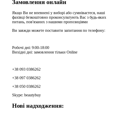
Замовлення онлайн
Якщо Ви не впевнені у виборі або сумніваєтеся, наші
фахівці безкоштовно проконсультують Вас з будь-яких
питань, пов'язаних з нашими пропозиціями
Ви завжди можете поставити запитання по телефону:
Робочі дні: 9:00-18:00
Вихідні дні: замовлення тільки Online
+38 093 0386262
+38 097 0386262
+38 050 0386262
Skype: beautybuy
Нові надходження: