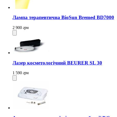
Лампа терапевтична BioSun Bremed BD7000
2 900
грн
Лазер косметологічний BEURER SL 30
1 590
грн