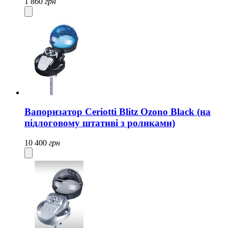
1 860
грн
Вапоризатор Ceriotti Blitz Ozono Black (на
підлоговому штативі з роликами)
10 400
грн