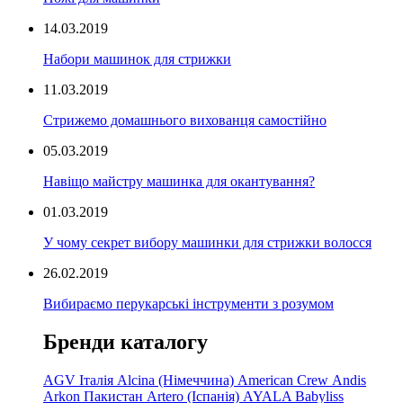
14.03.2019
Набори машинок для стрижки
11.03.2019
Стрижемо домашнього вихованця самостійно
05.03.2019
Навіщо майстру машинка для окантування?
01.03.2019
У чому секрет вибору машинки для стрижки волосся
26.02.2019
Вибираємо перукарські інструменти з розумом
Бренди каталогу
AGV Італія
Alcina (Німеччина)
American Crew
Andis
Arkon Пакистан
Artero (Іспанія)
AYALA
Babyliss