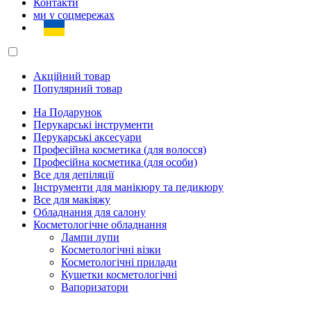
Контакти
ми у соцмережах
Акційний товар
Популярний товар
На Подарунок
Перукарські інструменти
Перукарські аксесуари
Професійна косметика (для волосся)
Професійна косметика (для особи)
Все для депіляції
Інструменти для манікюру та педикюру
Все для макіяжу
Обладнання для салону
Косметологічне обладнання
Лампи лупи
Косметологічні візки
Косметологічні прилади
Кушетки косметологічні
Вапоризатори