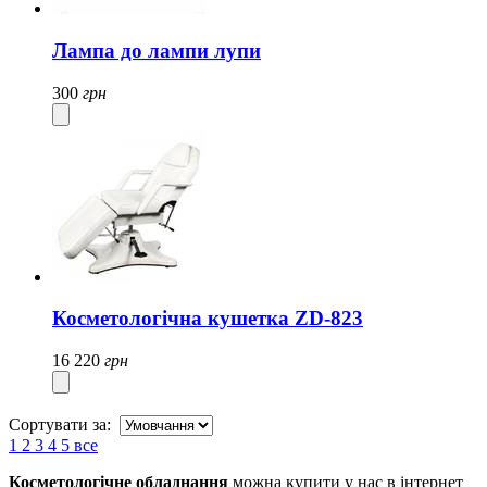
Лампа до лампи лупи
300
грн
Косметологічна кушетка ZD-823
16 220
грн
Сортувати за:
1
2
3
4
5
все
Косметологічне обладнання
можна купити у нас в інтернет