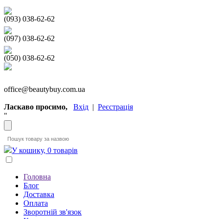
(093) 038-62-62
(097) 038-62-62
(050) 038-62-62
office@beautybuy.com.ua
Ласкаво просимо,
Вхід
|
Реєстрація
"
У кошику, 0 товарів
Головна
Блог
Доставка
Оплата
Зворотній зв'язок