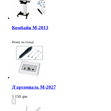
Комбайн М-2013
Немає на складі
Д'арсонваль М-2027
1 150
грн