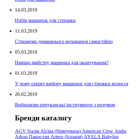
14.03.2019
Набір машинок для стрижки
11.03.2019
Стрижемо домашнього вихованця самостійно
05.03.2019
Навіщо майстру машинка для окантування?
01.03.2019
У чому секрет вибору машинки для стрижки волосся
26.02.2019
Вибираємо перукарські інструменти з розумом
Бренди каталогу
AGV Італія
Alcina (Німеччина)
American Crew
Andis
Arkon Пакистан
Artero (Іспанія)
AYALA
Babyliss