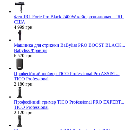
Фен JRL Forte Pro Black 2400W кейс розпилювач... JRL
США
4 999 грн
Машинка для стрижки BaByliss PRO BOOST BLACK...
Babyliss Франція
6 570 грн
Професійний шейвер TICO Professional Pro ASSIST...
TICO Professional
2 180 грн
Професійний тример TICO Professional PRO EXPERT...
TICO Professional
2 120 грн