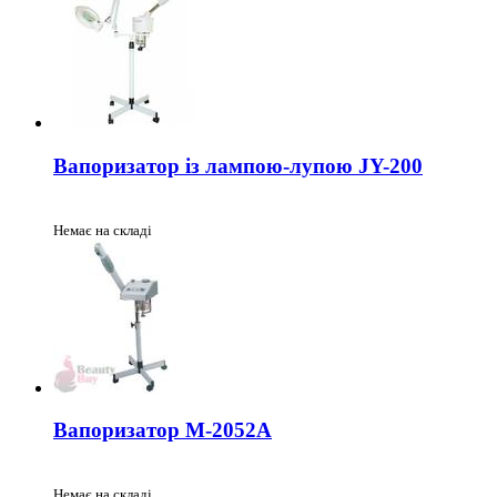
Вапоризатор із лампою-лупою JY-200
Немає на складі
Вапоризатор М-2052А
Немає на складі