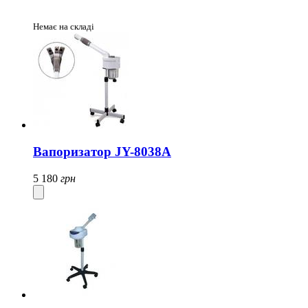
Немає на складі
Вапоризатор JY-8038A
5 180
грн