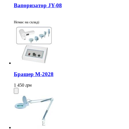
Вапоризатор JY-08
Немає на складі
Брашер М-2028
1 450
грн