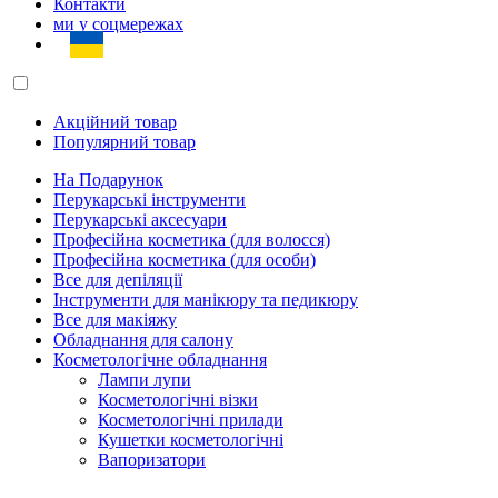
Контакти
ми у соцмережах
Акційний товар
Популярний товар
На Подарунок
Перукарські інструменти
Перукарські аксесуари
Професійна косметика (для волосся)
Професійна косметика (для особи)
Все для депіляції
Інструменти для манікюру та педикюру
Все для макіяжу
Обладнання для салону
Косметологічне обладнання
Лампи лупи
Косметологічні візки
Косметологічні прилади
Кушетки косметологічні
Вапоризатори