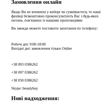
Замовлення онлайн
Якщо Ви не впевнені у виборі чи сумніваєтеся, то наші
фахівці безкоштовно проконсультують Вас з будь-яких
питань, пов'язаних із нашими пропозиціями
Ви завжди можете поставити запитання по телефону:
Робочі дні: 9:00-18:00
Вихідні дні: замовлення тільки Online
+38 093 0386262
+38 097 0386262
+38 050 0386262
Skype: beautybuy
Нові надходження: