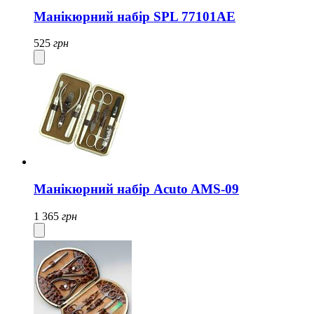
Манікюрний набір SPL 77101AE
525
грн
Манікюрний набір Acuto AMS-09
1 365
грн