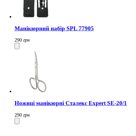
Манікюрний набір SPL 77905
290
грн
Ножиці манікюрні Сталекс Expert SE-20/1
290
грн