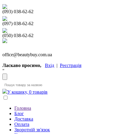
(093) 038-62-62
(097) 038-62-62
(050) 038-62-62
office@beautybuy.com.ua
Ласкаво просимо,
Вхід
|
Реєстрація
"
У кошику, 0 товарів
Головна
Блог
Доставка
Оплата
Зворотній зв'язок