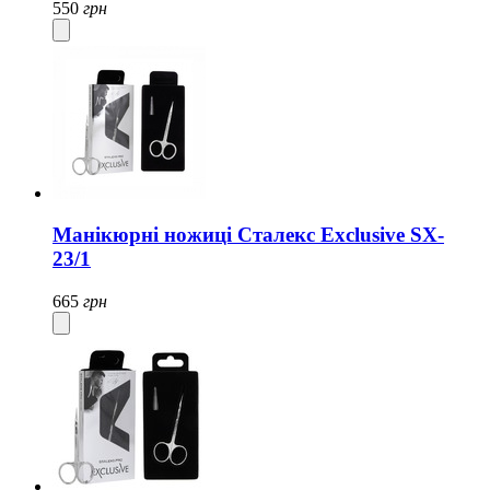
550
грн
Манікюрні ножиці Сталекс Exclusive SX-
23/1
665
грн