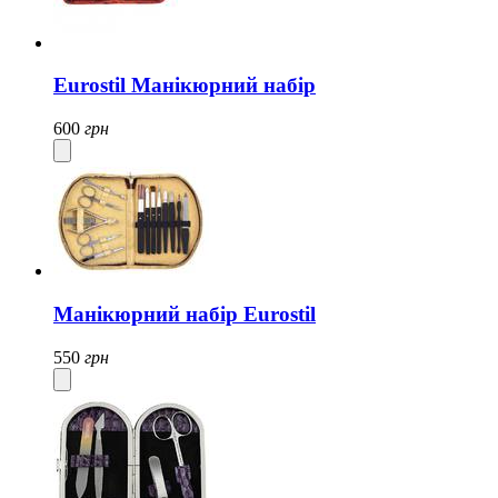
Eurostil Манікюрний набір
600
грн
Манікюрний набір Eurostil
550
грн