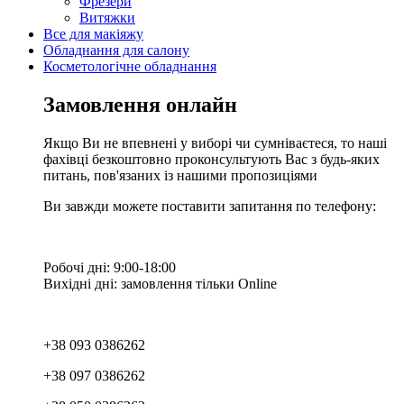
Фрезери
Витяжки
Все для макіяжу
Обладнання для салону
Косметологічне обладнання
Замовлення онлайн
Якщо Ви не впевнені у виборі чи сумніваєтеся, то наші
фахівці безкоштовно проконсультують Вас з будь-яких
питань, пов'язаних із нашими пропозиціями
Ви завжди можете поставити запитання по телефону:
Робочі дні: 9:00-18:00
Вихідні дні: замовлення тільки Online
+38 093 0386262
+38 097 0386262