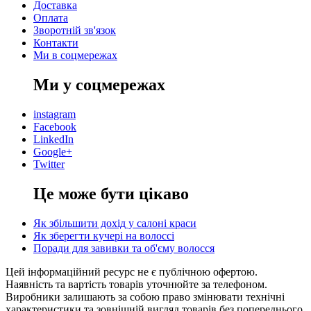
Доставка
Оплата
Зворотній зв'язок
Контакти
Ми в соцмережах
Ми у соцмережах
instagram
Facebook
LinkedIn
Google+
Twitter
Це може бути цікаво
Як збільшити дохід у салоні краси
Як зберегти кучері на волоссі
Поради для завивки та об'єму волосся
Цей інформаційний ресурс не є публічною офертою.
Наявність та вартість товарів уточнюйте за телефоном.
Виробники залишають за собою право змінювати технічні
характеристики та зовнішній вигляд товарів без попереднього