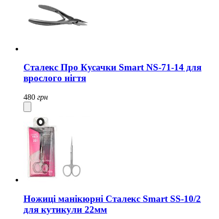
Сталекс Про Кусачки Smart NS-71-14 для
врослого нігтя
480
грн
Ножиці манікюрні Сталекс Smart SS-10/2
для кутикули 22мм