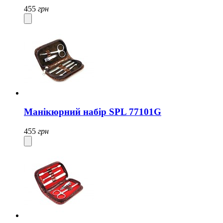
455
грн
Манікюрний набір SPL 77101G
455
грн