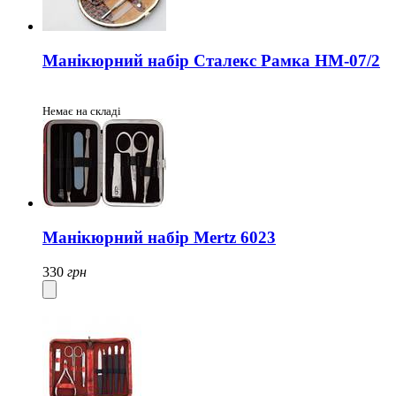
Манікюрний набір Сталекс Рамка НМ-07/2
Немає на складі
Манікюрний набір Mertz 6023
330
грн