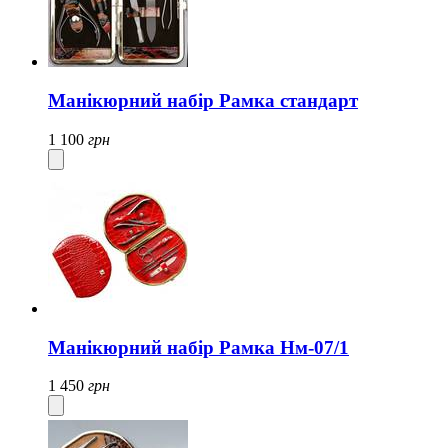
Манікюрний набір Рамка стандарт
1 100
грн
Манікюрний набір Рамка Нм-07/1
1 450
грн