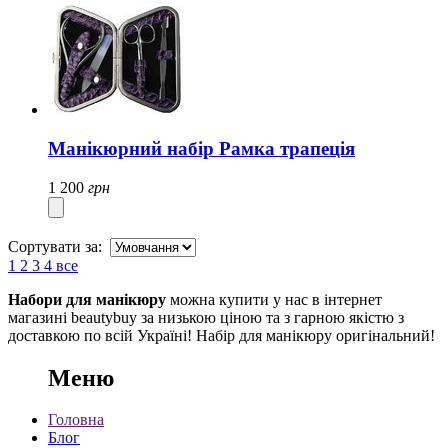
Манікюрний набір Рамка трапеція
1 200
грн
Сортувати за:
1
2
3
4
все
Набори для манікюру
можна купити у нас в інтернет
магазині beautybuy за низькою ціною та з гарною якістю з
доставкою по всій Україні! Набір для манікюру оригінальний!
Меню
Головна
Блог