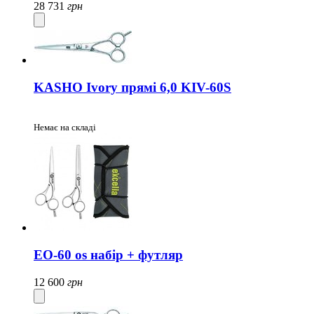
28 731
грн
KASHO Ivory прямі 6,0 KIV-60S
Немає на складі
EO-60 os набір + футляр
12 600
грн