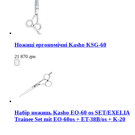
Ножиці ергономічні Kasho KSG-60
21 870
грн
Набір ножиць Kasho EO-60 os SET/EXELIA
Trainee Set mit EO-60os + ET-38B/os + K-20