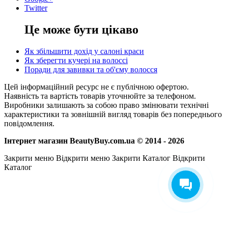
Twitter
Це може бути цікаво
Як збільшити дохід у салоні краси
Як зберегти кучері на волоссі
Поради для завивки та об'єму волосся
Цей інформаційний ресурс не є публічною офертою.
Наявність та вартість товарів уточнюйте за телефоном.
Виробники залишають за собою право змінювати технічні
характеристики та зовнішній вигляд товарів без попереднього
повідомлення.
Інтернет магазин BeautyBuy.com.ua © 2014 - 2026
Закрити меню
Відкрити меню
Закрити Каталог
Відкрити
Каталог