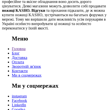
професійне та якісне обладнання воно досить дорого
цінуватися. Деякі магазини можуть дозволити собі продавати
ножиці KASHO. Відгуки
та прохання підказати, де ж можна
купити ножиці KASHO, зустрічаються на багатьох форумах у
мережі. Тому ми вирішили дати можливість усім перукарям в
Україні особисто випробувати ці ножиці та особисто
переконатися у їхній якості.
Меню
Головна
Блог
Доставка
Оплата
Зворотній зв'язок
Контакти
Ми в соцмережах
Ми у соцмережах
instagram
Facebook
LinkedIn
Google+