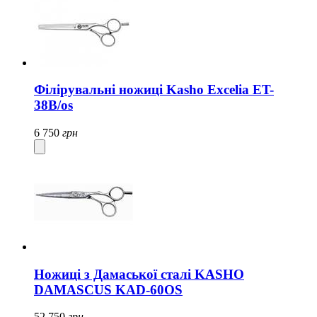
Філірувальні ножиці Kasho Excelia ET-
38B/os
6 750
грн
Ножиці з Дамаської сталі KASHO
DAMASCUS KAD-60OS
52 750
грн