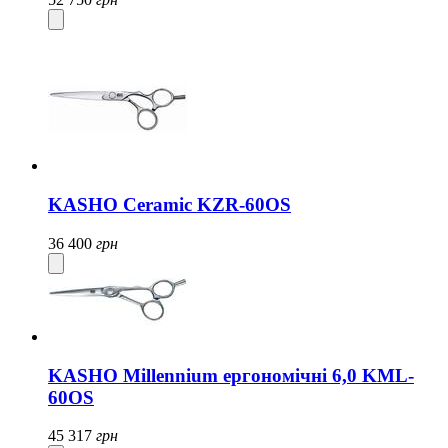
KASHO Ceramic KZR-60OS
36 400
грн
KASHO Millennium ергономічні 6,0 KML-
60OS
45 317
грн