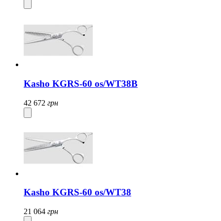
Kasho KGRS-60 os/WT38B
42 672
грн
Kasho KGRS-60 os/WT38
21 064
грн