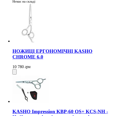
Немає на складі
НОЖИЦІ ЕРГОНОМІЧНІ KASHO
CHROME 6.0
10 780
грн
KASHO Impression KBP-60 OS+ KCS-NH -