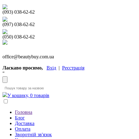
(093) 038-62-62
(097) 038-62-62
(050) 038-62-62
office@beautybuy.com.ua
Ласкаво просимо,
Вхід
|
Реєстрація
"
У кошику, 0 товарів
Головна
Блог
Доставка
Оплата
Зворотній зв'язок