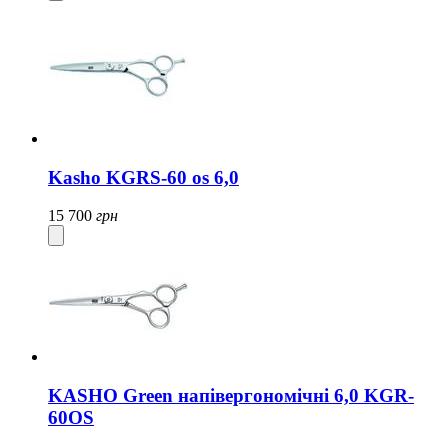
Kasho KGRS-60 os 6,0
15 700
грн
KASHO Green напівергономічні 6,0 KGR-
60OS