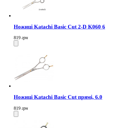
Ножиці Katachi Basic Cut 2-D K060 6
819
грн
Ножиці Katachi Basic Cut прямі, 6.0
819
грн