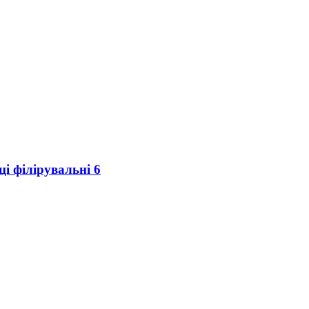
і філірувальні 6