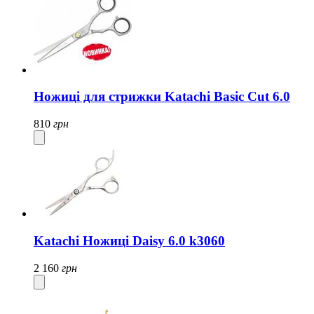
Ножиці для стрижки Katachi Basic Cut 6.0
810
грн
Katachi Ножиці Daisy 6.0 k3060
2 160
грн