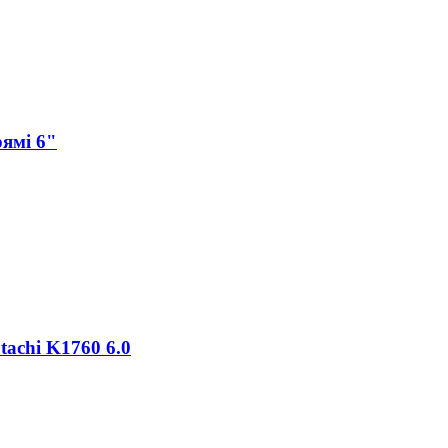
рямі 6"
tachi K1760 6.0