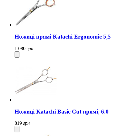
Ножиці прямі Katachi Ergonomic 5,5
1 080
грн
Ножиці Katachi Basic Cut прямі, 6.0
819
грн