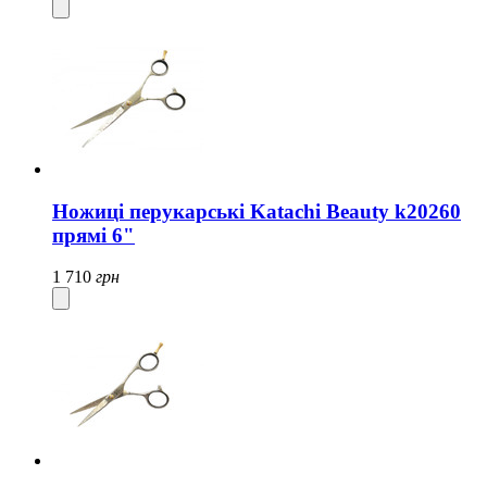
Ножиці перукарські Katachi Beauty k20260
прямі 6"
1 710
грн