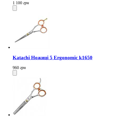
1 100
грн
Katachi Ножиці 5 Ergonomic k1650
960
грн