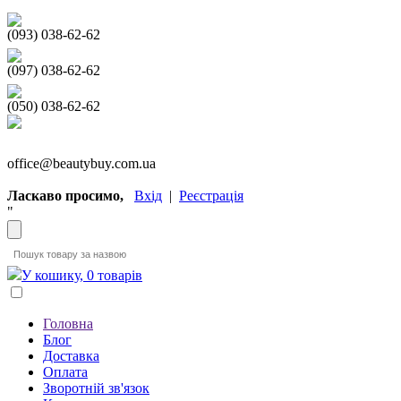
(093) 038-62-62
(097) 038-62-62
(050) 038-62-62
office@beautybuy.com.ua
Ласкаво просимо,
Вхід
|
Реєстрація
"
У кошику, 0 товарів
Головна
Блог
Доставка
Оплата
Зворотній зв'язок