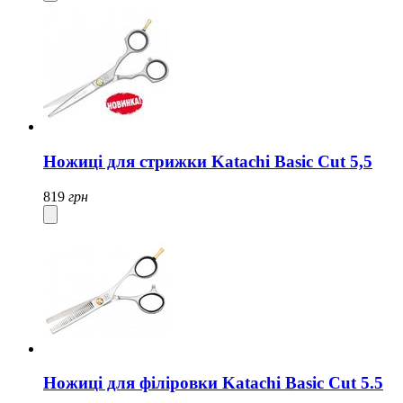
Ножиці для стрижки Katachi Basic Cut 5,5
819
грн
Ножиці для філіровки Katachi Basic Cut 5.5