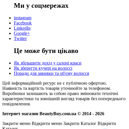
Ми у соцмережах
instagram
Facebook
LinkedIn
Google+
Twitter
Це може бути цікаво
Як збільшити дохід у салоні краси
Як зберегти кучері на волоссі
Поради для завивки та об'єму волосся
Цей інформаційний ресурс не є публічною офертою.
Наявність та вартість товарів уточнюйте за телефоном.
Виробники залишають за собою право змінювати технічні
характеристики та зовнішній вигляд товарів без попереднього
повідомлення.
Інтернет магазин BeautyBuy.com.ua © 2014 - 2026
Закрити меню
Відкрити меню
Закрити Каталог
Відкрити
Каталог