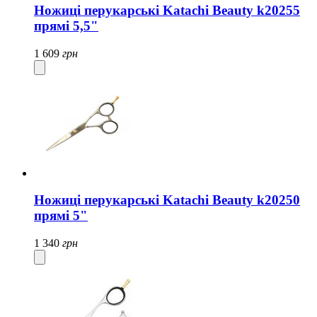
Ножиці перукарські Katachi Beauty k20255
прямі 5,5"
1 609
грн
Ножиці перукарські Katachi Beauty k20250
прямі 5"
1 340
грн