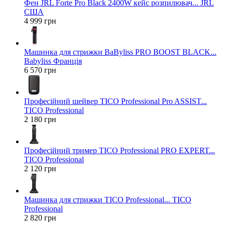
Фен JRL Forte Pro Black 2400W кейс розпилювач... JRL
США
4 999 грн
Машинка для стрижки BaByliss PRO BOOST BLACK...
Babyliss Франція
6 570 грн
Професійний шейвер TICO Professional Pro ASSIST...
TICO Professional
2 180 грн
Професійний тример TICO Professional PRO EXPERT...
TICO Professional
2 120 грн
Машинка для стрижки TICO Professional... TICO
Professional
2 820 грн