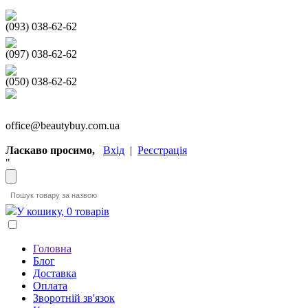
(093) 038-62-62
(097) 038-62-62
(050) 038-62-62
office@beautybuy.com.ua
Ласкаво просимо,
Вхід
|
Реєстрація
"
У кошику, 0 товарів
Головна
Блог
Доставка
Оплата
Зворотній зв'язок