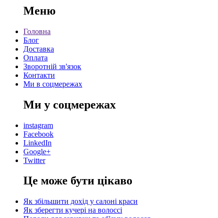
Меню
Головна
Блог
Доставка
Оплата
Зворотній зв'язок
Контакти
Ми в соцмережах
Ми у соцмережах
instagram
Facebook
LinkedIn
Google+
Twitter
Це може бути цікаво
Як збільшити дохід у салоні краси
Як зберегти кучері на волоссі