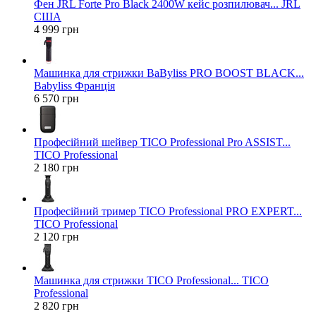
Фен JRL Forte Pro Black 2400W кейс розпилювач... JRL
США
4 999 грн
Машинка для стрижки BaByliss PRO BOOST BLACK...
Babyliss Франція
6 570 грн
Професійний шейвер TICO Professional Pro ASSIST...
TICO Professional
2 180 грн
Професійний тример TICO Professional PRO EXPERT...
TICO Professional
2 120 грн
Машинка для стрижки TICO Professional... TICO
Professional
2 820 грн