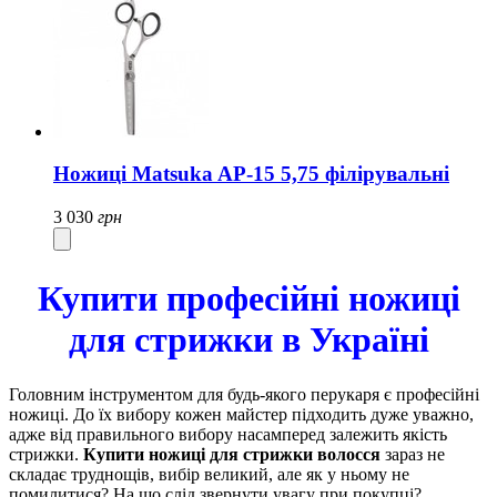
Ножиці Matsuka AP-15 5,75 філірувальні
3 030
грн
Купити професійні ножиці
для стрижки в Україні
Головним інструментом для будь-якого перукаря є професійні
ножиці. До їх вибору кожен майстер підходить дуже уважно,
адже від правильного вибору насамперед залежить якість
стрижки.
Купити ножиці для стрижки волосся
зараз не
складає труднощів, вибір великий, але як у ньому не
помилитися? На що слід звернути увагу при покупці?