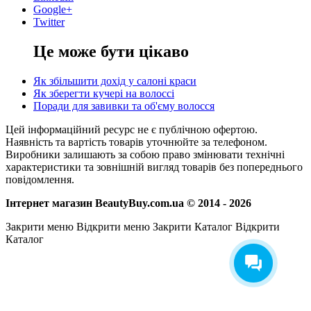
Google+
Twitter
Це може бути цікаво
Як збільшити дохід у салоні краси
Як зберегти кучері на волоссі
Поради для завивки та об'єму волосся
Цей інформаційний ресурс не є публічною офертою.
Наявність та вартість товарів уточнюйте за телефоном.
Виробники залишають за собою право змінювати технічні
характеристики та зовнішній вигляд товарів без попереднього
повідомлення.
Інтернет магазин BeautyBuy.com.ua © 2014 - 2026
Закрити меню
Відкрити меню
Закрити Каталог
Відкрити
Каталог