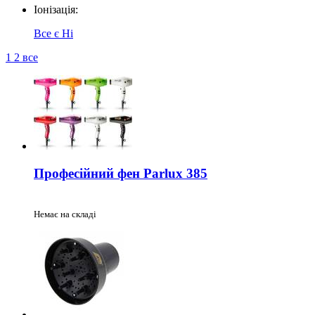
Іонізація:
Все
є
Ні
1
2
все
Професійний фен Parlux 385
Немає на складі