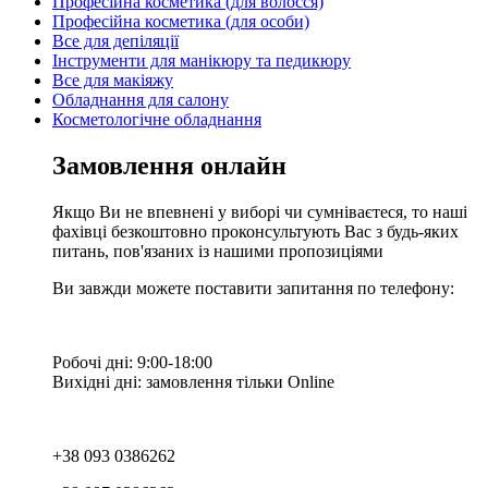
Професійна косметика (для волосся)
Професійна косметика (для особи)
Все для депіляції
Інструменти для манікюру та педикюру
Все для макіяжу
Обладнання для салону
Косметологічне обладнання
Замовлення онлайн
Якщо Ви не впевнені у виборі чи сумніваєтеся, то наші
фахівці безкоштовно проконсультують Вас з будь-яких
питань, пов'язаних із нашими пропозиціями
Ви завжди можете поставити запитання по телефону:
Робочі дні: 9:00-18:00
Вихідні дні: замовлення тільки Online
+38 093 0386262