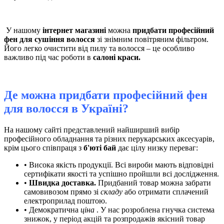
У нашому
інтернет магазині
можна
придбати професійний
фен для сушіння волосся
зі знімним повітряним фільтром.
Його легко очистити від пилу та волосся – це особливо
важливо під час роботи в
салоні краси.
Де можна придбати професійний фен
для волосся в Україні?
На нашому сайті представлений найширший вибір
професійного обладнання та різних перукарських аксесуарів,
крім цього співпраця з
б'юті бай
дає цілу низку переваг:
• Висока якість продукції. Всі вироби мають відповідні
сертифікати якості та успішно пройшли всі дослідження.
•
Швидка доставка.
Придбаний товар можна забрати
самовивозом прямо зі
складу
або отримати сплачений
електроприлад поштою.
• Демократична
ціна
. У нас розроблена гнучка система
знижок, у період акцій та розпродажів якісний товар