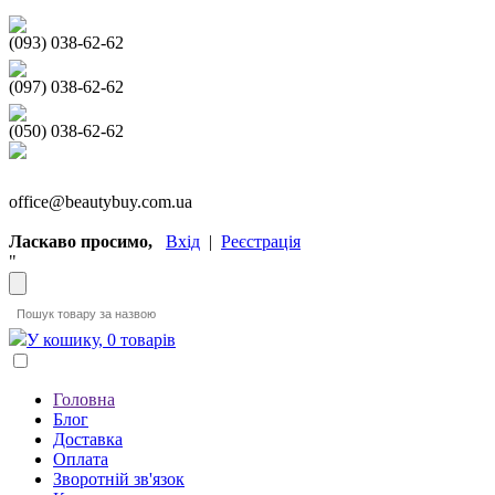
(093) 038-62-62
(097) 038-62-62
(050) 038-62-62
office@beautybuy.com.ua
Ласкаво просимо,
Вхід
|
Реєстрація
"
У кошику, 0 товарів
Головна
Блог
Доставка
Оплата
Зворотній зв'язок