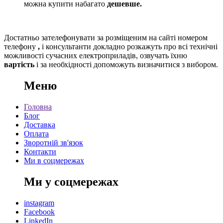
можна купити набагато
дешевше.
Достатньо зателефонувати за розміщеним на сайті номером
телефону
,
і консультанти
докладно розкажуть про всі технічні
можливості сучасних електроприладів, озвучать їхню
вартість
і за необхідності допоможуть визначитися з вибором.
Меню
Головна
Блог
Доставка
Оплата
Зворотній зв'язок
Контакти
Ми в соцмережах
Ми у соцмережах
instagram
Facebook
LinkedIn