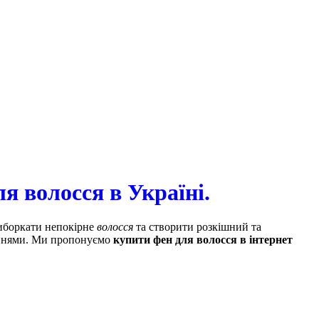
я волосся в Україні.
иборкати непокірне
волосся
та створити розкішний та
даннями. Ми пропонуємо
купити фен для волосся в інтернет