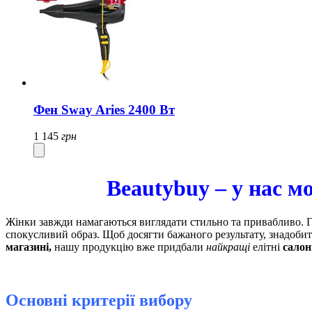
Фен Sway Aries 2400 Вт
1 145
грн
Beautybuy – у нас м
Жінки завжди намагаються виглядати стильно та привабливо. 
спокусливий образ. Щоб досягти бажаного результату, знадоби
магазині,
нашу продукцію вже придбали
найкращі
елітні
салон
Основні критерії вибору