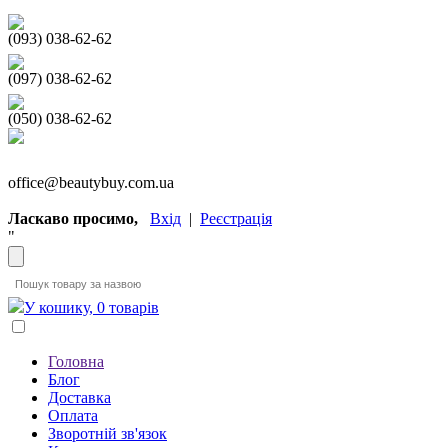
(093) 038-62-62
(097) 038-62-62
(050) 038-62-62
office@beautybuy.com.ua
Ласкаво просимо,
Вхід
|
Реєстрація
"
У кошику, 0 товарів
Головна
Блог
Доставка
Оплата
Зворотній зв'язок