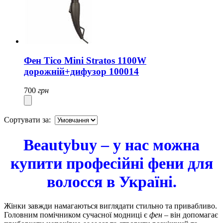
Фен Tico Mini Stratos 1100W
дорожній+дифузор 100014
700
грн
Сортувати за:
Beautybuy – у нас можна
купити професійні фени для
волосся в Україні.
Жінки завжди намагаються виглядати стильно та привабливо.
Головним помічником сучасної модниці є
фен
– він допомагає