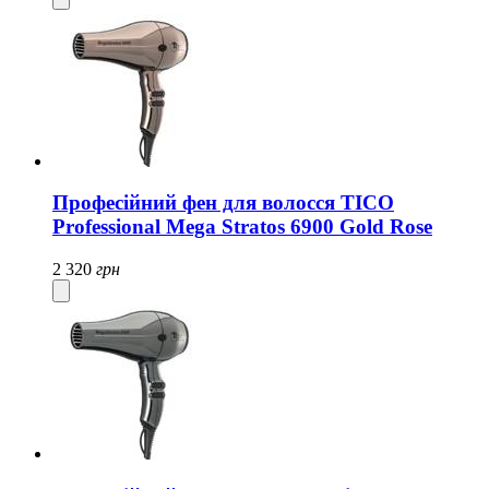
Професійний фен для волосся TICO
Professional Mega Stratos 6900 Gold Rose
2 320
грн