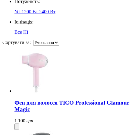
Потужність:
Усі
1200 Вт
2400 Вт
Іонізація:
Все
Ні
Сортувати за:
Фен для волосся TICO Professional Glamour
Magic
1 100
грн