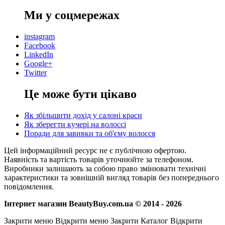
Ми у соцмережах
instagram
Facebook
LinkedIn
Google+
Twitter
Це може бути цікаво
Як збільшити дохід у салоні краси
Як зберегти кучері на волоссі
Поради для завивки та об'єму волосся
Цей інформаційний ресурс не є публічною офертою.
Наявність та вартість товарів уточнюйте за телефоном.
Виробники залишають за собою право змінювати технічні
характеристики та зовнішній вигляд товарів без попереднього
повідомлення.
Інтернет магазин BeautyBuy.com.ua © 2014 - 2026
Закрити меню
Відкрити меню
Закрити Каталог
Відкрити