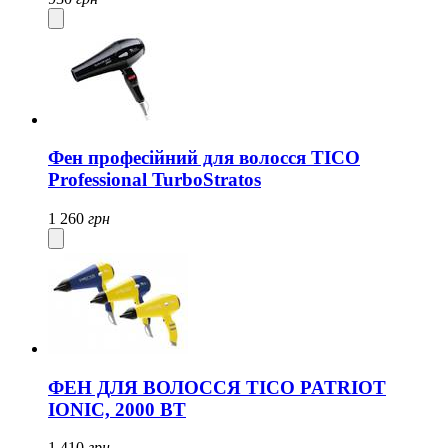
Фен професійний для волосся TICO
Professional TurboStratos
1 260
грн
ФЕН ДЛЯ ВОЛОССЯ TICO PATRIOT
IONIC, 2000 ВТ
1 410
грн