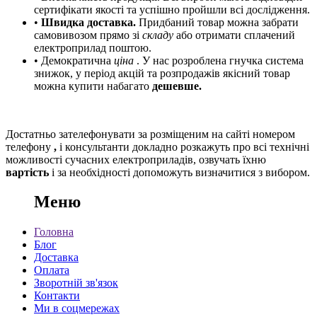
сертифікати якості та успішно пройшли всі дослідження.
•
Швидка доставка.
Придбаний товар можна забрати
самовивозом прямо зі
складу
або отримати сплачений
електроприлад поштою.
• Демократична
ціна
. У нас розроблена гнучка система
знижок, у період акцій та розпродажів якісний товар
можна купити набагато
дешевше.
Достатньо зателефонувати за розміщеним на сайті номером
телефону
,
і консультанти
докладно розкажуть про всі технічні
можливості сучасних електроприладів, озвучать їхню
вартість
і за необхідності допоможуть визначитися з вибором.
Меню
Головна
Блог
Доставка
Оплата
Зворотній зв'язок
Контакти
Ми в соцмережах