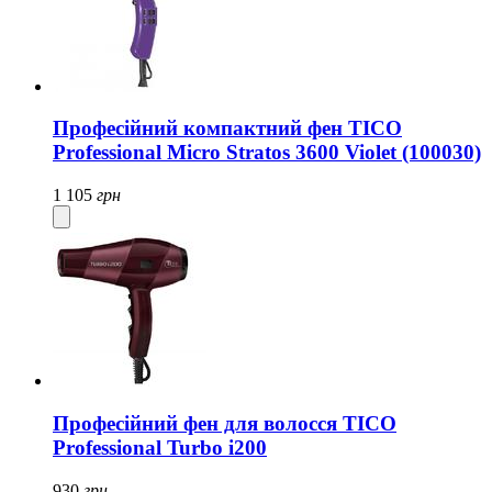
Професійний компактний фен TICO
Professional Micro Stratos 3600 Violet (100030)
1 105
грн
Професійний фен для волосся TICO
Professional Turbo i200
930
грн