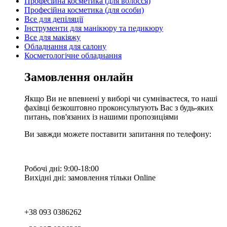
Професійна косметика (для волосся)
Професійна косметика (для особи)
Все для депіляції
Інструменти для манікюру та педикюру
Все для макіяжу
Обладнання для салону
Косметологічне обладнання
Замовлення онлайн
Якщо Ви не впевнені у виборі чи сумніваєтеся, то наші
фахівці безкоштовно проконсультують Вас з будь-яких
питань, пов'язаних із нашими пропозиціями
Ви завжди можете поставити запитання по телефону:
Робочі дні: 9:00-18:00
Вихідні дні: замовлення тільки Online
+38 093 0386262