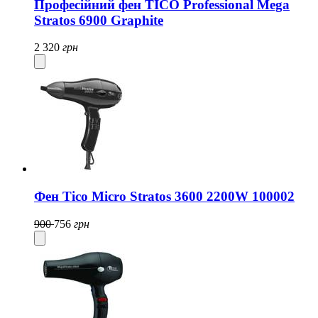
Професійний фен TICO Professional Mega
Stratos 6900 Graphite
2 320
грн
Фен Tico Micro Stratos 3600 2200W 100002
900
756
грн