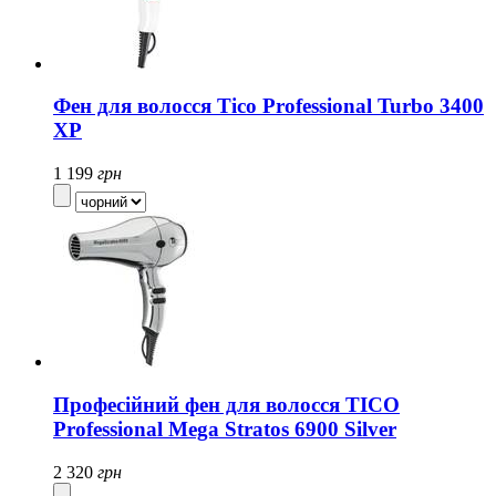
Фен для волосся Tico Professional Turbo 3400
XP
1 199
грн
Професійний фен для волосся TICO
Professional Mega Stratos 6900 Silver
2 320
грн