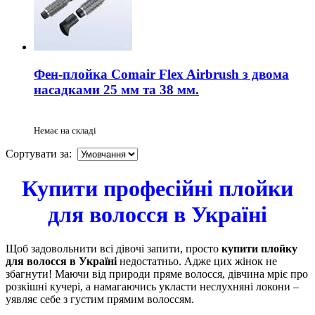
Фен-плойка Comair Flex Airbrush з двома
насадками 25 мм та 38 мм.
Немає на складі
Сортувати за:
Купити професійні плойки
для волосся в Україні
Щоб задовольнити всі дівочі запити, просто
купити плойку
для волосся в Україні
недостатньо. Адже цих жінок не
збагнути! Маючи від природи пряме волосся, дівчина мріє про
розкішні кучері, а намагаючись укласти неслухняні локони –
уявляє себе з густим прямим волоссям.