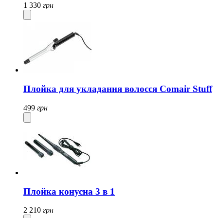
1 330
грн
Плойка для укладання волосся Comair Stuff
499
грн
Плойка конусна 3 в 1
2 210
грн