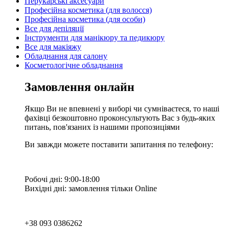
Перукарські аксесуари
Професійна косметика (для волосся)
Професійна косметика (для особи)
Все для депіляції
Інструменти для манікюру та педикюру
Все для макіяжу
Обладнання для салону
Косметологічне обладнання
Замовлення онлайн
Якщо Ви не впевнені у виборі чи сумніваєтеся, то наші
фахівці безкоштовно проконсультують Вас з будь-яких
питань, пов'язаних із нашими пропозиціями
Ви завжди можете поставити запитання по телефону:
Робочі дні: 9:00-18:00
Вихідні дні: замовлення тільки Online
+38 093 0386262