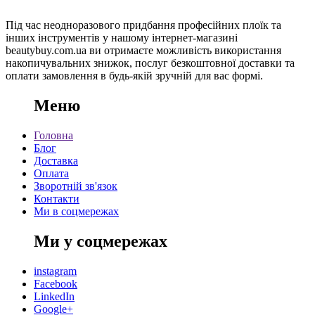
Під час неодноразового придбання професійних плоїк та
інших інструментів у нашому інтернет-магазині
beautybuy.com.ua ви отримаєте можливість використання
накопичувальних знижок, послуг безкоштовної доставки та
оплати замовлення в будь-якій зручній для вас формі.
Меню
Головна
Блог
Доставка
Оплата
Зворотній зв'язок
Контакти
Ми в соцмережах
Ми у соцмережах
instagram
Facebook
LinkedIn
Google+