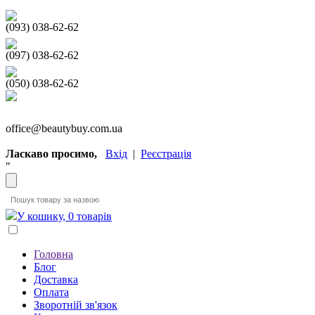
(093) 038-62-62
(097) 038-62-62
(050) 038-62-62
office@beautybuy.com.ua
Ласкаво просимо,
Вхід
|
Реєстрація
"
У кошику, 0 товарів
Головна
Блог
Доставка
Оплата
Зворотній зв'язок