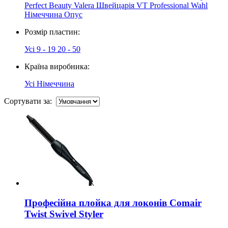
Perfect Beauty
Valera Швейцарія
VT Professional
Wahl
Німеччина
Опус
Розмір пластин:
Усі
9 - 19
20 - 50
Країна виробника:
Усі
Німеччина
Сортувати за:
Професійна плойка для локонів Comair
Twist Swivel Styler