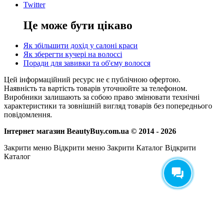
Twitter
Це може бути цікаво
Як збільшити дохід у салоні краси
Як зберегти кучері на волоссі
Поради для завивки та об'єму волосся
Цей інформаційний ресурс не є публічною офертою.
Наявність та вартість товарів уточнюйте за телефоном.
Виробники залишають за собою право змінювати технічні
характеристики та зовнішній вигляд товарів без попереднього
повідомлення.
Інтернет магазин BeautyBuy.com.ua © 2014 - 2026
Закрити меню
Відкрити меню
Закрити Каталог
Відкрити
Каталог