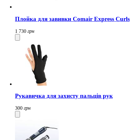
Плойка для завивки Comair Express Curls
1 730
грн
Рукавичка для захисту пальців рук
300
грн