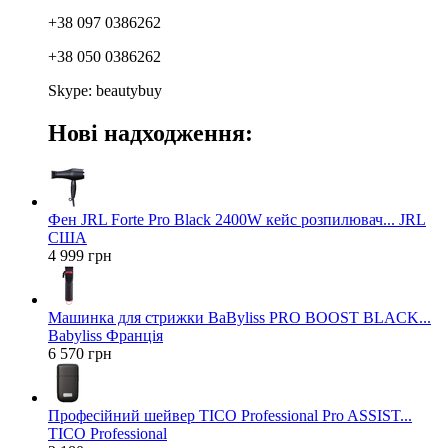
+38 097 0386262
+38 050 0386262
Skype: beautybuy
Нові надходження:
Фен JRL Forte Pro Black 2400W кейс розпилювач... JRL
США
4 999 грн
Машинка для стрижки BaByliss PRO BOOST BLACK...
Babyliss Франція
6 570 грн
Професійний шейвер TICO Professional Pro ASSIST...
TICO Professional