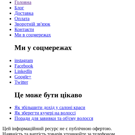
Головна
Блог
Доставка
Оплата
Зворотній зв'язок
Контакти
Ми в соцмережах
Ми у соцмережах
instagram
Facebook
LinkedIn
Google+
Twitter
Це може бути цікаво
Як збільшити дохід у салоні краси
Як зберегти кучері на волоссі
Поради для завивки та об'єму волосся
Цей інформаційний ресурс не є публічною офертою.
Наявність та вартість товарів уточнюйте за телефоном.