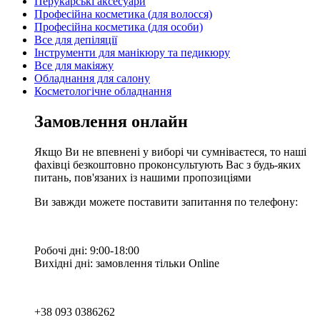
Перукарські аксесуари
Професійна косметика (для волосся)
Професійна косметика (для особи)
Все для депіляції
Інструменти для манікюру та педикюру
Все для макіяжу
Обладнання для салону
Косметологічне обладнання
Замовлення онлайн
Якщо Ви не впевнені у виборі чи сумніваєтеся, то наші
фахівці безкоштовно проконсультують Вас з будь-яких
питань, пов'язаних із нашими пропозиціями
Ви завжди можете поставити запитання по телефону:
Робочі дні: 9:00-18:00
Вихідні дні: замовлення тільки Online
+38 093 0386262