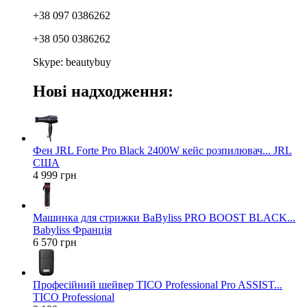
+38 097 0386262
+38 050 0386262
Skype: beautybuy
Нові надходження:
Фен JRL Forte Pro Black 2400W кейс розпилювач... JRL
США
4 999 грн
Машинка для стрижки BaByliss PRO BOOST BLACK...
Babyliss Франція
6 570 грн
Професійний шейвер TICO Professional Pro ASSIST...
TICO Professional