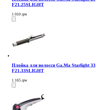
F21.25SLIGHT
1 010
грн
Плойка для волосся Ga.Ma Starlight 33
F21.33SLIGHT
1 165
грн