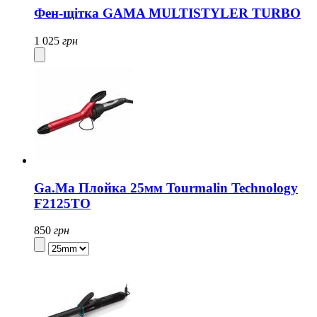
Фен-щітка GAMA MULTISTYLER TURBO
1 025
грн
Ga.Ma Плойка 25мм Tourmalin Technology
F2125TO
850
грн