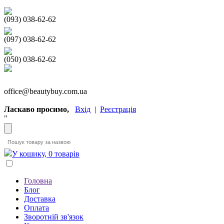
(093) 038-62-62
(097) 038-62-62
(050) 038-62-62
office@beautybuy.com.ua
Ласкаво просимо,
Вхід
|
Реєстрація
"
У кошику, 0 товарів
Головна
Блог
Доставка
Оплата
Зворотній зв'язок