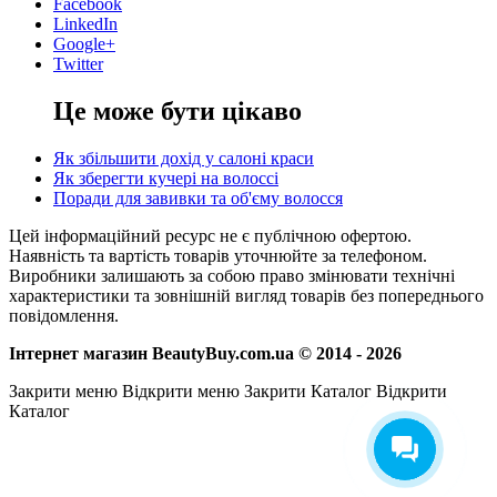
Facebook
LinkedIn
Google+
Twitter
Це може бути цікаво
Як збільшити дохід у салоні краси
Як зберегти кучері на волоссі
Поради для завивки та об'єму волосся
Цей інформаційний ресурс не є публічною офертою.
Наявність та вартість товарів уточнюйте за телефоном.
Виробники залишають за собою право змінювати технічні
характеристики та зовнішній вигляд товарів без попереднього
повідомлення.
Інтернет магазин BeautyBuy.com.ua © 2014 - 2026
Закрити меню
Відкрити меню
Закрити Каталог
Відкрити
Каталог