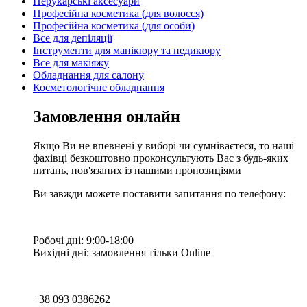
Перукарські аксесуари
Професійна косметика (для волосся)
Професійна косметика (для особи)
Все для депіляції
Інструменти для манікюру та педикюру
Все для макіяжу
Обладнання для салону
Косметологічне обладнання
Замовлення онлайн
Якщо Ви не впевнені у виборі чи сумніваєтеся, то наші
фахівці безкоштовно проконсультують Вас з будь-яких
питань, пов'язаних із нашими пропозиціями
Ви завжди можете поставити запитання по телефону:
Робочі дні: 9:00-18:00
Вихідні дні: замовлення тільки Online
+38 093 0386262