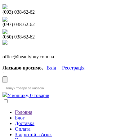
(093) 038-62-62
(097) 038-62-62
(050) 038-62-62
office@beautybuy.com.ua
Ласкаво просимо,
Вхід
|
Реєстрація
"
У кошику, 0 товарів
Головна
Блог
Доставка
Оплата
Зворотній зв'язок