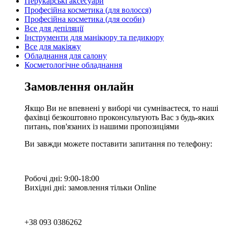
Перукарські аксесуари
Професійна косметика (для волосся)
Професійна косметика (для особи)
Все для депіляції
Інструменти для манікюру та педикюру
Все для макіяжу
Обладнання для салону
Косметологічне обладнання
Замовлення онлайн
Якщо Ви не впевнені у виборі чи сумніваєтеся, то наші
фахівці безкоштовно проконсультують Вас з будь-яких
питань, пов'язаних із нашими пропозиціями
Ви завжди можете поставити запитання по телефону:
Робочі дні: 9:00-18:00
Вихідні дні: замовлення тільки Online
+38 093 0386262