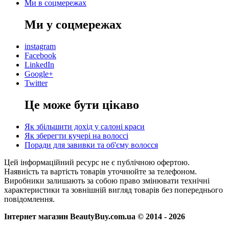
Ми в соцмережах
Ми у соцмережах
instagram
Facebook
LinkedIn
Google+
Twitter
Це може бути цікаво
Як збільшити дохід у салоні краси
Як зберегти кучері на волоссі
Поради для завивки та об'єму волосся
Цей інформаційний ресурс не є публічною офертою.
Наявність та вартість товарів уточнюйте за телефоном.
Виробники залишають за собою право змінювати технічні
характеристики та зовнішній вигляд товарів без попереднього
повідомлення.
Інтернет магазин BeautyBuy.com.ua © 2014 - 2026