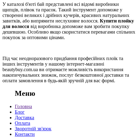
У каталозі б'юті бай представлені всі відомі виробники
щипців, плівок та прасок. Такий інструмент допоможе у
створенні великих і дрібних кучерів, красивих натуральних
завитків, або випрямити неслухняне волосся.
Купити плойку
для волосся
від виробника допоможе вам зробити покупку
дешевшою. Особливо якщо скористатися перевагами спільних
покупок за оптовими цінами.
Під час неодноразового придбання професійних плоїк та
інших інструментів у нашому інтернет-магазині
beautybuy.com.ua ви отримаєте можливість використання
накопичувальних знижок, послуг безкоштовної доставки та
оплати замовлення в будь-якій зручній для вас формі.
Меню
Головна
Блог
Доставка
Оплата
Зворотній зв'язок
Контакти