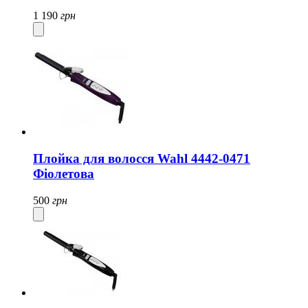
1 190
грн
Плойка для волосся Wahl 4442-0471
Фіолетова
500
грн