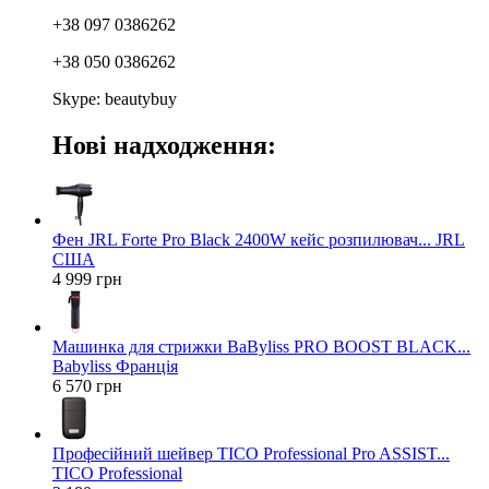
+38 097 0386262
+38 050 0386262
Skype: beautybuy
Нові надходження:
Фен JRL Forte Pro Black 2400W кейс розпилювач... JRL
США
4 999 грн
Машинка для стрижки BaByliss PRO BOOST BLACK...
Babyliss Франція
6 570 грн
Професійний шейвер TICO Professional Pro ASSIST...
TICO Professional