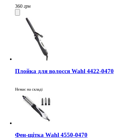
360
грн
Плойка для волосся Wahl 4422-0470
Немає на складі
Фен-щітка Wahl 4550-0470