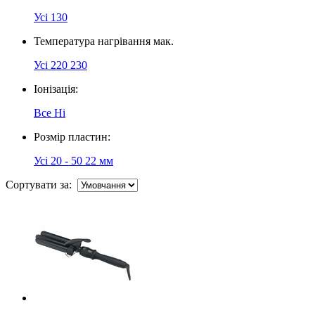
Усі
130
Температура нагрівання мак.
Усі
220
230
Іонізація:
Все
Ні
Розмір пластин:
Усі
20 - 50
22 мм
Сортувати за: