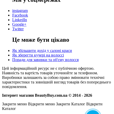
instagram
Facebook
LinkedIn
Google+
Twitter
Це може бути цікаво
Як збільшити дохід у салоні краси
Як зберегти кучері на волоссі
Поради для завивки та об'єму волосся
Цей інформаційний ресурс не є публічною офертою.
Наявність та вартість товарів уточнюйте за телефоном.
Виробники залишають за собою право змінювати технічні
характеристики та зовнішній вигляд товарів без попереднього
повідомлення.
Інтернет магазин BeautyBuy.com.ua © 2014 - 2026
Закрити меню
Відкрити меню
Закрити Каталог
Відкрити
Каталог