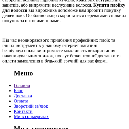
завитків, або випрямити неслухняне волосся.
Купити плойку
для волосся
від виробника допоможе вам зробити покупку
дешевшою. Особливо якщо скористатися перевагами спільних
покупок за оптовими цінами.
Під час неодноразового придбання професійних плоїк та
інших інструментів у нашому інтернет-магазині
beautybuy.com.ua ви отримаєте можливість використання
накопичувальних знижок, послуг безкоштовної доставки та
оплати замовлення в будь-якій зручній для вас формі.
Меню
Головна
Блог
Доставка
Оплата
Зворотній зв'язок
Контакти
Ми в соцмережах
Ми у соцмережах