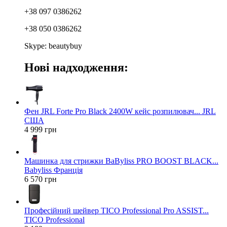
+38 097 0386262
+38 050 0386262
Skype: beautybuy
Нові надходження:
Фен JRL Forte Pro Black 2400W кейс розпилювач... JRL
США
4 999 грн
Машинка для стрижки BaByliss PRO BOOST BLACK...
Babyliss Франція
6 570 грн
Професійний шейвер TICO Professional Pro ASSIST...
TICO Professional