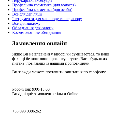
Перукарські аксесуари
Професійна косметика (для волосся)
Професійна косметика (для особи)
Все для депіляції
Інструменти для манікюру та педикюру
Все для макіяжу
Обладнання для салону
Косметологічне обладнання
Замовлення онлайн
Якщо Ви не впевнені у виборі чи сумніваєтеся, то наші
фахівці безкоштовно проконсультують Вас з будь-яких
питань, пов'язаних із нашими пропозиціями
Ви завжди можете поставити запитання по телефону:
Робочі дні: 9:00-18:00
Вихідні дні: замовлення тільки Online
+38 093 0386262