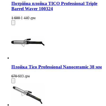
Потрійна плойка TICO Professional Triple
Barrel Waver 100324
1 600
1 440
грн
Плойка Tico Professional Nanoceramic 38 мм
670
603
грн