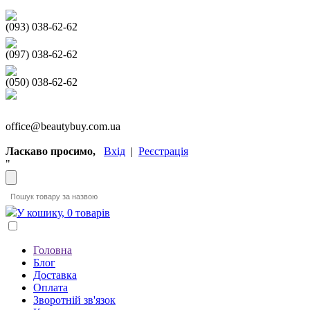
(093) 038-62-62
(097) 038-62-62
(050) 038-62-62
office@beautybuy.com.ua
Ласкаво просимо,
Вхід
|
Реєстрація
"
У кошику, 0 товарів
Головна
Блог
Доставка
Оплата
Зворотній зв'язок