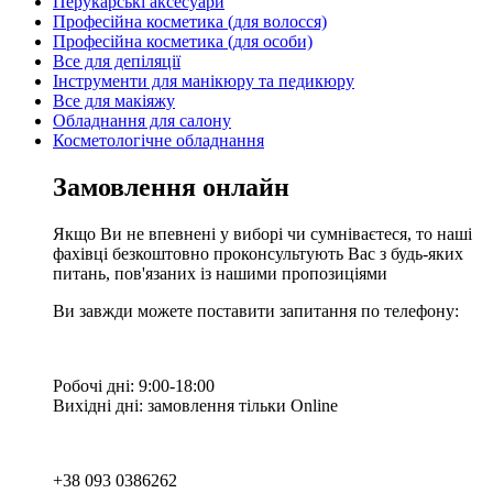
Перукарські аксесуари
Професійна косметика (для волосся)
Професійна косметика (для особи)
Все для депіляції
Інструменти для манікюру та педикюру
Все для макіяжу
Обладнання для салону
Косметологічне обладнання
Замовлення онлайн
Якщо Ви не впевнені у виборі чи сумніваєтеся, то наші
фахівці безкоштовно проконсультують Вас з будь-яких
питань, пов'язаних із нашими пропозиціями
Ви завжди можете поставити запитання по телефону:
Робочі дні: 9:00-18:00
Вихідні дні: замовлення тільки Online
+38 093 0386262