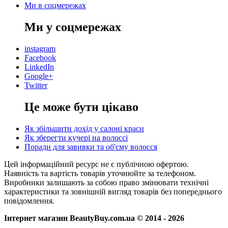
Ми в соцмережах
Ми у соцмережах
instagram
Facebook
LinkedIn
Google+
Twitter
Це може бути цікаво
Як збільшити дохід у салоні краси
Як зберегти кучері на волоссі
Поради для завивки та об'єму волосся
Цей інформаційний ресурс не є публічною офертою.
Наявність та вартість товарів уточнюйте за телефоном.
Виробники залишають за собою право змінювати технічні
характеристики та зовнішній вигляд товарів без попереднього
повідомлення.
Інтернет магазин BeautyBuy.com.ua © 2014 - 2026