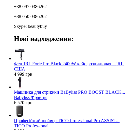
+38 097 0386262
+38 050 0386262
Skype: beautybuy
Нові надходження:
Фен JRL Forte Pro Black 2400W кейс розпилювач... JRL
США
4 999 грн
Машинка для стрижки BaByliss PRO BOOST BLACK...
Babyliss Франція
6 570 грн
Професійний шейвер TICO Professional Pro ASSIST...
TICO Professional