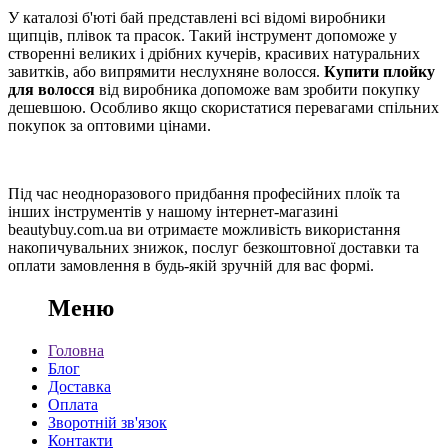
У каталозі б'юті бай представлені всі відомі виробники
щипців, плівок та прасок. Такий інструмент допоможе у
створенні великих і дрібних кучерів, красивих натуральних
завитків, або випрямити неслухняне волосся.
Купити плойку
для волосся
від виробника допоможе вам зробити покупку
дешевшою. Особливо якщо скористатися перевагами спільних
покупок за оптовими цінами.
Під час неодноразового придбання професійних плоїк та
інших інструментів у нашому інтернет-магазині
beautybuy.com.ua ви отримаєте можливість використання
накопичувальних знижок, послуг безкоштовної доставки та
оплати замовлення в будь-якій зручній для вас формі.
Меню
Головна
Блог
Доставка
Оплата
Зворотній зв'язок
Контакти