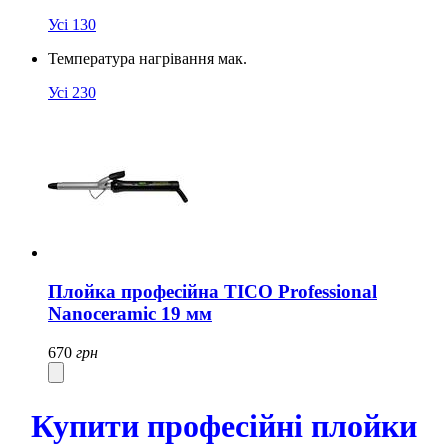
Усі
130
Температура нагрівання мак.
Усі
230
Плойка професійна TICO Professional
Nanoceramic 19 мм
670
грн
Купити професійні плойки