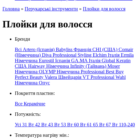
Головна
»
Перукарські інструменти
»
Плойки для волосся
Плойки для волосся
Бренди
Всі
Artero (Іспанія)
Babyliss Франція
CHI (США)
Comair
(Німеччина)
Diva Professional Styling
Elchim Італія
Ermila
Німеччина
Eurostil Іспанія
GA.MA Італія
Global Keratin
США
Hairway
Німеччина
Infinity (Тайвань)
Moser
Німеччина
OLYMP
Німеччина
Professional
Best
Buy
Perfect Beauty
Valera Швейцарія
VT Professional
Wahl
Німеччина
Опус
Покриття пластин:
Все
Керамічне
Потужність:
Усі
31 Вт
42 Вт
43 Вт
53 Вт
60 Вт
61
65 Вт
67 Вт
110-240
Температура нагріву мін.: