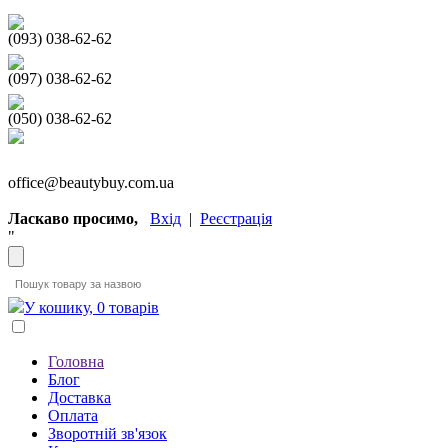
(093) 038-62-62
(097) 038-62-62
(050) 038-62-62
office@beautybuy.com.ua
Ласкаво просимо,
Вхід
|
Реєстрація
"
У кошику, 0 товарів
Головна
Блог
Доставка
Оплата
Зворотній зв'язок