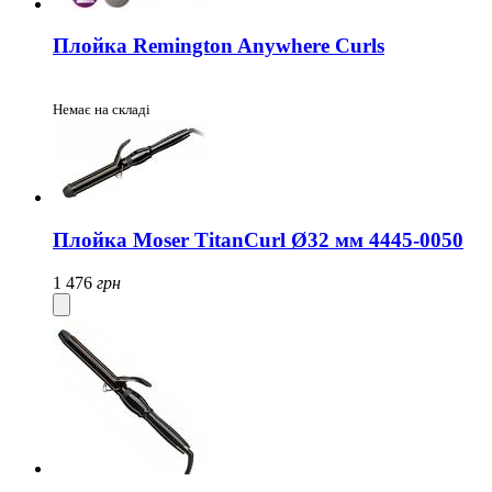
Плойка Remington Anywhere Curls
Немає на складі
Плойка Moser TitanCurl Ø32 мм 4445-0050
1 476
грн