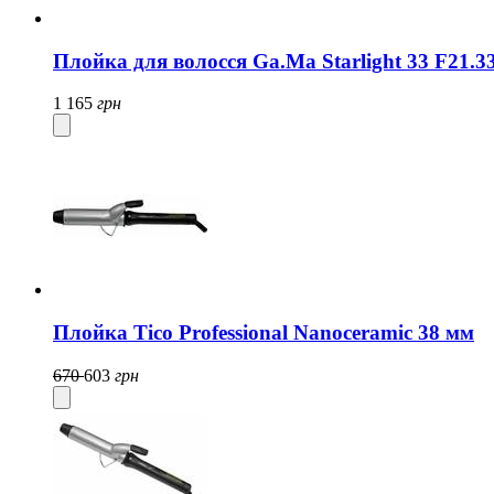
Плойка для волосся Ga.Ma Starlight 33 F21
1 165
грн
Плойка Tico Professional Nanoceramic 38 мм
670
603
грн