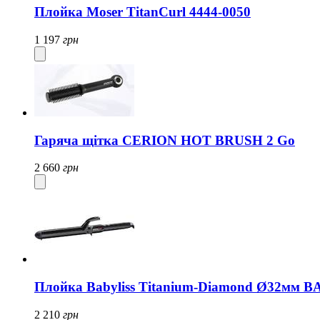
Плойка Moser TitanCurl 4444-0050
1 197
грн
Гаряча щітка CERION HOT BRUSH 2 Go
2 660
грн
Плойка Babyliss Titanium-Diamond Ø32мм 
2 210
грн