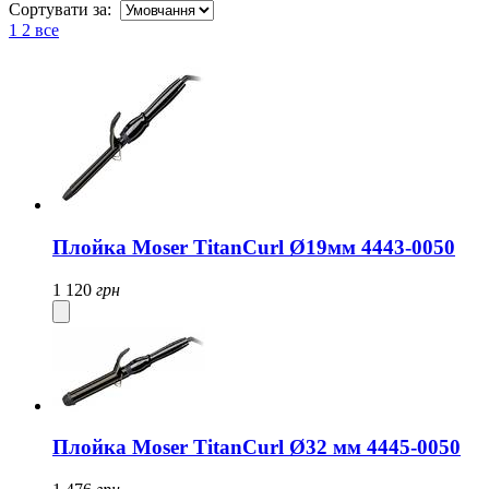
Сортувати за:
1
2
все
Плойка Moser TitanCurl Ø19мм 4443-0050
1 120
грн
Плойка Moser TitanCurl Ø32 мм 4445-0050