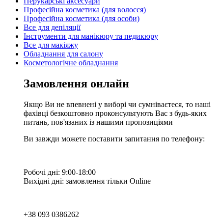
Перукарські аксесуари
Професійна косметика (для волосся)
Професійна косметика (для особи)
Все для депіляції
Інструменти для манікюру та педикюру
Все для макіяжу
Обладнання для салону
Косметологічне обладнання
Замовлення онлайн
Якщо Ви не впевнені у виборі чи сумніваєтеся, то наші
фахівці безкоштовно проконсультують Вас з будь-яких
питань, пов'язаних із нашими пропозиціями
Ви завжди можете поставити запитання по телефону:
Робочі дні: 9:00-18:00
Вихідні дні: замовлення тільки Online
+38 093 0386262