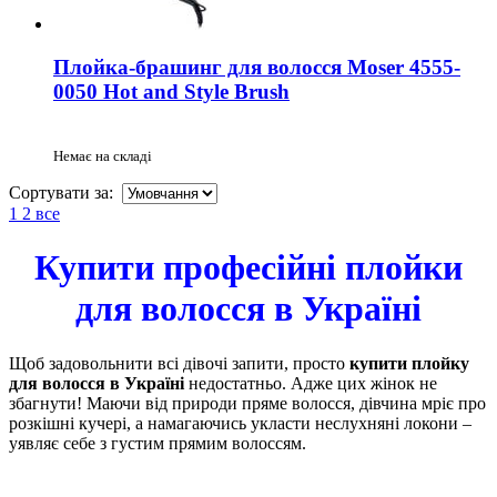
Плойка-брашинг для волосся Moser 4555-
0050 Hot and Style Brush
Немає на складі
Сортувати за:
1
2
все
Купити професійні плойки
для волосся в Україні
Щоб задовольнити всі дівочі запити, просто
купити плойку
для волосся в Україні
недостатньо. Адже цих жінок не
збагнути! Маючи від природи пряме волосся, дівчина мріє про
розкішні кучері, а намагаючись укласти неслухняні локони –
уявляє себе з густим прямим волоссям.