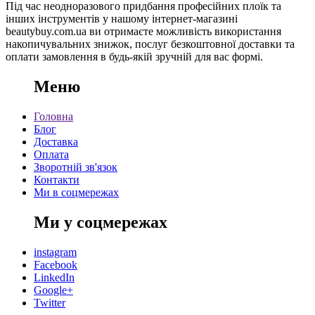
Під час неодноразового придбання професійних плоїк та
інших інструментів у нашому інтернет-магазині
beautybuy.com.ua ви отримаєте можливість використання
накопичувальних знижок, послуг безкоштовної доставки та
оплати замовлення в будь-якій зручній для вас формі.
Меню
Головна
Блог
Доставка
Оплата
Зворотній зв'язок
Контакти
Ми в соцмережах
Ми у соцмережах
instagram
Facebook
LinkedIn
Google+
Twitter