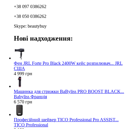
+38 097 0386262
+38 050 0386262
Skype: beautybuy
Нові надходження:
Фен JRL Forte Pro Black 2400W кейс розпилювач... JRL
США
4 999 грн
Машинка для стрижки BaByliss PRO BOOST BLACK...
Babyliss Франція
6 570 грн
Професійний шейвер TICO Professional Pro ASSIST...
TICO Professional