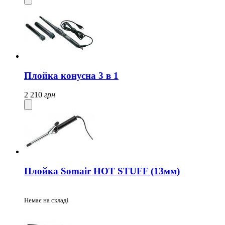
Плойка конусна 3 в 1
2 210
грн
Плойка Somair HOT STUFF (13мм)
Немає на складі