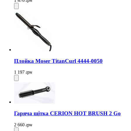
1 476
грн
Плойка Moser TitanCurl 4444-0050
1 197
грн
Гаряча щітка CERION HOT BRUSH 2 Go
2 660
грн