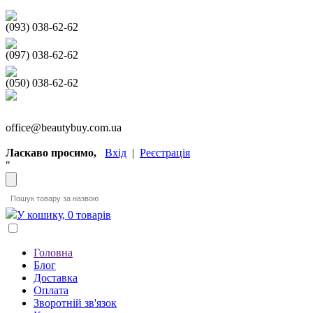
(093) 038-62-62
(097) 038-62-62
(050) 038-62-62
office@beautybuy.com.ua
Ласкаво просимо,
Вхід
|
Реєстрація
"
У кошику, 0 товарів
Головна
Блог
Доставка
Оплата
Зворотній зв'язок