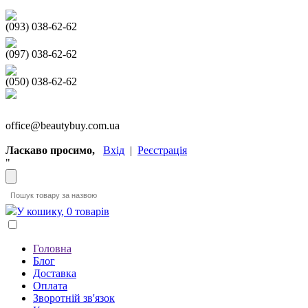
(093) 038-62-62
(097) 038-62-62
(050) 038-62-62
office@beautybuy.com.ua
Ласкаво просимо,
Вхід
|
Реєстрація
"
У кошику, 0 товарів
Головна
Блог
Доставка
Оплата
Зворотній зв'язок