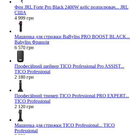
Фен JRL Forte Pro Black 2400W кейс розпилювач... JRL
США
4 999 грн
Машинка для стрижки BaByliss PRO BOOST BLACK...
Babyliss Франція
6 570 грн
Професійний шейвер TICO Professional Pro ASSIST...
TICO Professional
2 180 грн
Професійний тример TICO Professional PRO EXPERT...
TICO Professional
2 120 грн
Машинка для стрижки TICO Professional... TICO
Professional