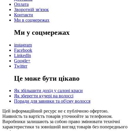
Оплата
Зворотній зв'язок
Контакти
Ми в соцмережах
Ми у соцмережах
instagram
Facebook
LinkedIn
Google+
Twitter
Це може бути цікаво
Як збільшити дохід у салоні краси
Як зберегти кучері на волоссі
Поради для завивки та об'єму волосся
Цей інформаційний ресурс не є публічною офертою.
Наявність та вартість товарів уточнюйте за телефоном.
Виробники залишають за собою право змінювати технічні
характеристики та зовнішній вигляд товарів без попереднього