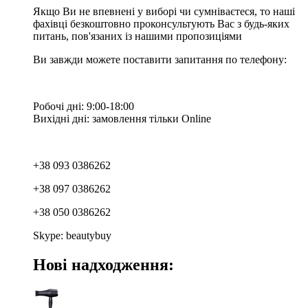
Якщо Ви не впевнені у виборі чи сумніваєтеся, то наші
фахівці безкоштовно проконсультують Вас з будь-яких
питань, пов'язаних із нашими пропозиціями
Ви завжди можете поставити запитання по телефону:
Робочі дні: 9:00-18:00
Вихідні дні: замовлення тільки Online
+38 093 0386262
+38 097 0386262
+38 050 0386262
Skype: beautybuy
Нові надходження: