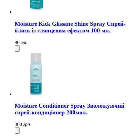
Moisture Kick Glissane Shine Spray Спрей-
блиск із глянцевим ефектом 100 мл.
90
грн
Moisture Conditioner Spray Зволожуючий
спрей-кондиціонер 200мол.
300
грн