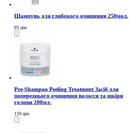
Шампунь для глибокого очищення 250мол.
85
грн
Pre-Shampoo Peeling Treatment Засіб для
попереднього очищення волосся та шкіри
голови 200мл.
150
грн