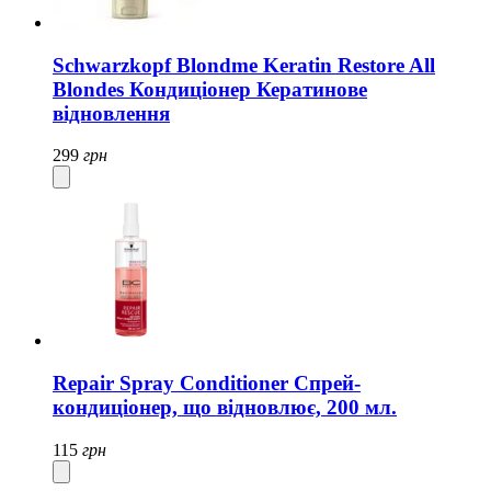
Schwarzkopf Blondme Keratin Restore All
Blondes Кондиціонер Кератинове
відновлення
299
грн
Repair Spray Conditioner Спрей-
кондиціонер, що відновлює, 200 мл.
115
грн