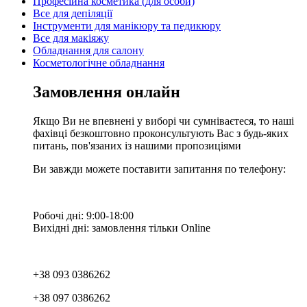
Професійна косметика (для особи)
Все для депіляції
Інструменти для манікюру та педикюру
Все для макіяжу
Обладнання для салону
Косметологічне обладнання
Замовлення онлайн
Якщо Ви не впевнені у виборі чи сумніваєтеся, то наші
фахівці безкоштовно проконсультують Вас з будь-яких
питань, пов'язаних із нашими пропозиціями
Ви завжди можете поставити запитання по телефону:
Робочі дні: 9:00-18:00
Вихідні дні: замовлення тільки Online
+38 093 0386262
+38 097 0386262