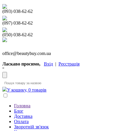
(093) 038-62-62
(097) 038-62-62
(050) 038-62-62
office@beautybuy.com.ua
Ласкаво просимо,
Вхід
|
Реєстрація
"
У кошику, 0 товарів
Головна
Блог
Доставка
Оплата
Зворотній зв'язок