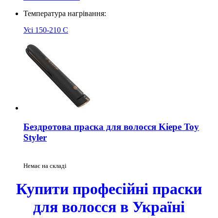
Температура нагрівання:
Усі
150-210 С
Бездротова праска для волосся Kiepe Toy
Styler
Немає на складі
Купити професійні праски
для волосся в Україні