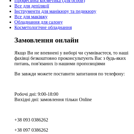
Професійна косметика (для особи)
Все для депіляції
Інструменти для манікюру та педикюру
Все для макіяжу
Обладнання для салону
Косметологічне обладнання
Замовлення онлайн
Якщо Ви не впевнені у виборі чи сумніваєтеся, то наші
фахівці безкоштовно проконсультують Вас з будь-яких
питань, пов'язаних із нашими пропозиціями
Ви завжди можете поставити запитання по телефону:
Робочі дні: 9:00-18:00
Вихідні дні: замовлення тільки Online
+38 093 0386262
+38 097 0386262