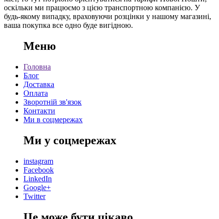
оскільки ми працюємо з цією транспортною компанією. У
будь-якому випадку, враховуючи розцінки у нашому магазині,
ваша покупка все одно буде вигідною.
Меню
Головна
Блог
Доставка
Оплата
Зворотній зв'язок
Контакти
Ми в соцмережах
Ми у соцмережах
instagram
Facebook
LinkedIn
Google+
Twitter
Це може бути цікаво