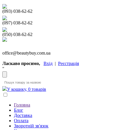
(093) 038-62-62
(097) 038-62-62
(050) 038-62-62
office@beautybuy.com.ua
Ласкаво просимо,
Вхід
|
Реєстрація
"
У кошику, 0 товарів
Головна
Блог
Доставка
Оплата
Зворотній зв'язок