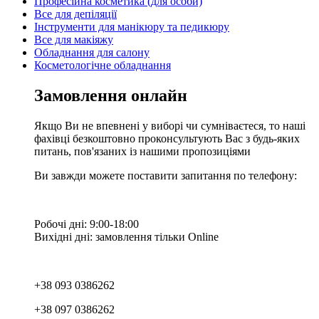
Професійна косметика (для особи)
Все для депіляції
Інструменти для манікюру та педикюру
Все для макіяжу
Обладнання для салону
Косметологічне обладнання
Замовлення онлайн
Якщо Ви не впевнені у виборі чи сумніваєтеся, то наші
фахівці безкоштовно проконсультують Вас з будь-яких
питань, пов'язаних із нашими пропозиціями
Ви завжди можете поставити запитання по телефону:
Робочі дні: 9:00-18:00
Вихідні дні: замовлення тільки Online
+38 093 0386262
+38 097 0386262