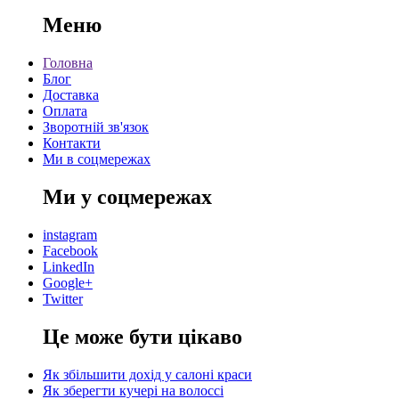
Меню
Головна
Блог
Доставка
Оплата
Зворотній зв'язок
Контакти
Ми в соцмережах
Ми у соцмережах
instagram
Facebook
LinkedIn
Google+
Twitter
Це може бути цікаво
Як збільшити дохід у салоні краси
Як зберегти кучері на волоссі