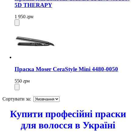
5D THERAPY
1 950
грн
Праска Moser CeraStyle Mini 4480-0050
550
грн
Сортувати за:
Купити професійні праски
для волосся в Україні