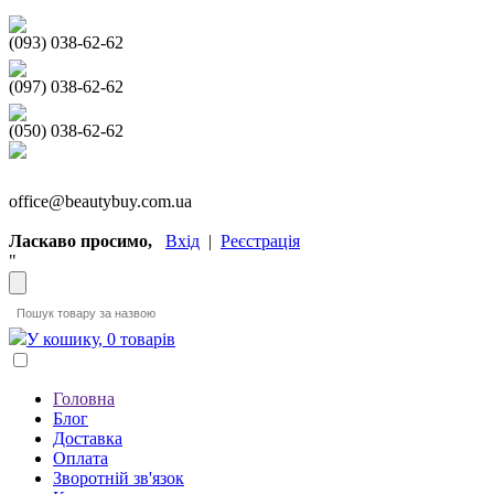
(093) 038-62-62
(097) 038-62-62
(050) 038-62-62
office@beautybuy.com.ua
Ласкаво просимо,
Вхід
|
Реєстрація
"
У кошику, 0 товарів
Головна
Блог
Доставка
Оплата
Зворотній зв'язок