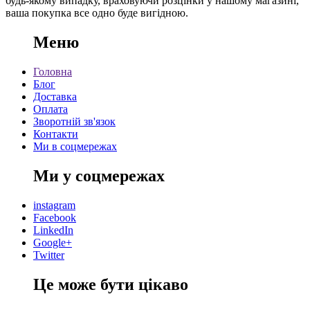
будь-якому випадку, враховуючи розцінки у нашому магазині,
ваша покупка все одно буде вигідною.
Меню
Головна
Блог
Доставка
Оплата
Зворотній зв'язок
Контакти
Ми в соцмережах
Ми у соцмережах
instagram
Facebook
LinkedIn
Google+
Twitter
Це може бути цікаво