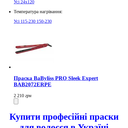
Усі
24х120
Температура нагрівання:
Усі
115-230
150-230
Праска BaByliss PRO Sleek Expert
BAB2072ERPE
2 210
грн
Купити професійні праски
для волосся в Україні