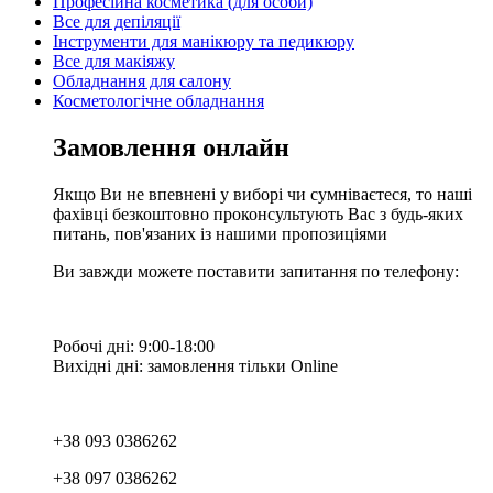
Професійна косметика (для особи)
Все для депіляції
Інструменти для манікюру та педикюру
Все для макіяжу
Обладнання для салону
Косметологічне обладнання
Замовлення онлайн
Якщо Ви не впевнені у виборі чи сумніваєтеся, то наші
фахівці безкоштовно проконсультують Вас з будь-яких
питань, пов'язаних із нашими пропозиціями
Ви завжди можете поставити запитання по телефону:
Робочі дні: 9:00-18:00
Вихідні дні: замовлення тільки Online
+38 093 0386262
+38 097 0386262