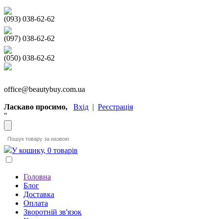
(093) 038-62-62
(097) 038-62-62
(050) 038-62-62
office@beautybuy.com.ua
Ласкаво просимо,
Вхід
|
Реєстрація
"
У кошику, 0 товарів
Головна
Блог
Доставка
Оплата
Зворотній зв'язок