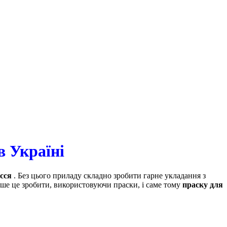
в Україні
сся
. Без цього приладу складно зробити гарне укладання з
ше це зробити, використовуючи праски, і саме тому
праску для