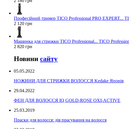
2 180 грн
Професійний тример TICO Professional PRO EXPERT... TIC
2 120 грн
Машинка для стрижки TICO Professional... TICO Profession
2 820 грн
Новини
сайту
05.05.2022
НОЖИНИ ДЛЯ СТРИЖКИ ВОЛОССЯ Kedake Японія
29.04.2022
ФЕН ДЛЯ ВОЛОССЯ IQ GOLD-ROSE OXI-ACTIVE
25.03.2019
Праски для волосся: дія прасування на волосся