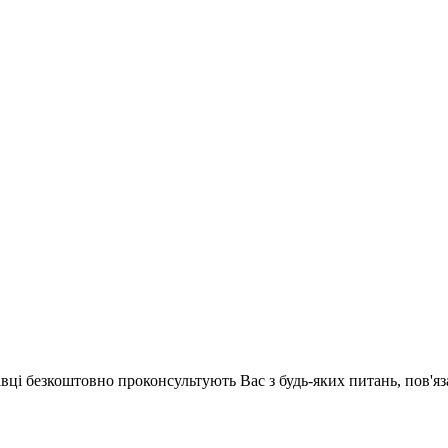
хівці безкоштовно проконсультують Вас з будь-яких питань, пов'