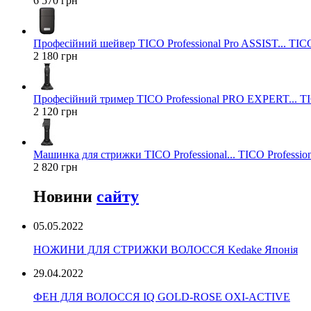
6 570 грн
Професійний шейвер TICO Professional Pro ASSIST... TICO
2 180 грн
Професійний тример TICO Professional PRO EXPERT... TIC
2 120 грн
Машинка для стрижки TICO Professional... TICO Profession
2 820 грн
Новини
сайту
05.05.2022
НОЖИНИ ДЛЯ СТРИЖКИ ВОЛОССЯ Kedake Японія
29.04.2022
ФЕН ДЛЯ ВОЛОССЯ IQ GOLD-ROSE OXI-ACTIVE