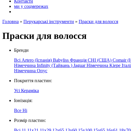
Контакти
ми у соцмережах
Головна
»
Перукарські інструменти
»
Праски для волосся
Праски для волосся
Бренди
Всі
Artero (Іспанія)
Babyliss Франція
CHI (США)
Comair (
Німеччина
Infinity
(Тайвань
)
Jaguar
Німеччина
Kiepe
Італ
Німеччина
Опус
Покриття пластин:
Усі
Кераміка
Іонізація:
Все
Ні
Розмір пластин:
Всі
11
11х21
11х29
12x65
13x60
15x100
15x65
16x61
18x7