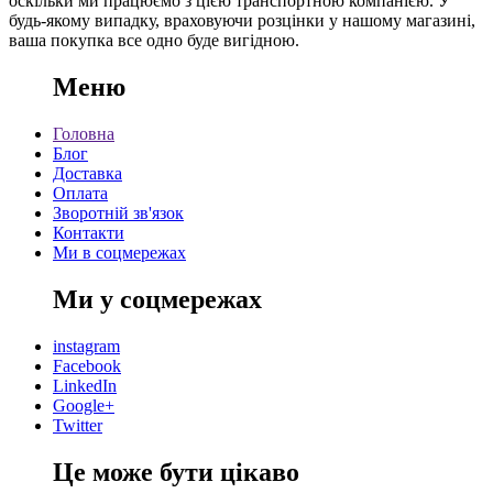
оскільки ми працюємо з цією транспортною компанією. У
будь-якому випадку, враховуючи розцінки у нашому магазині,
ваша покупка все одно буде вигідною.
Меню
Головна
Блог
Доставка
Оплата
Зворотній зв'язок
Контакти
Ми в соцмережах
Ми у соцмережах
instagram
Facebook
LinkedIn
Google+
Twitter
Це може бути цікаво