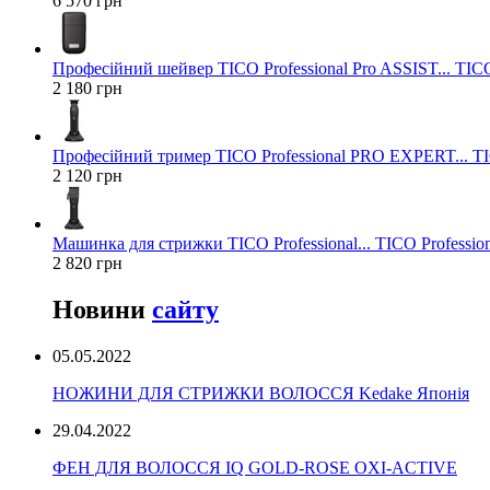
6 570 грн
Професійний шейвер TICO Professional Pro ASSIST... TICO
2 180 грн
Професійний тример TICO Professional PRO EXPERT... TIC
2 120 грн
Машинка для стрижки TICO Professional... TICO Profession
2 820 грн
Новини
сайту
05.05.2022
НОЖИНИ ДЛЯ СТРИЖКИ ВОЛОССЯ Kedake Японія
29.04.2022
ФЕН ДЛЯ ВОЛОССЯ IQ GOLD-ROSE OXI-ACTIVE