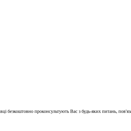
хівці безкоштовно проконсультують Вас з будь-яких питань, пов'