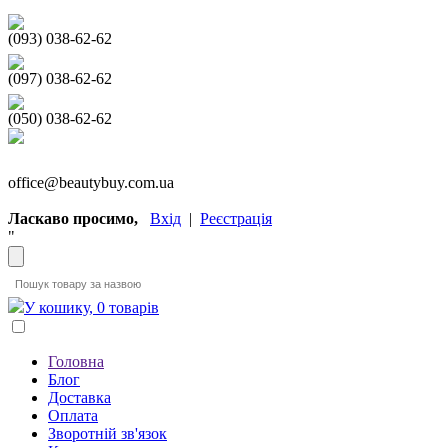
(093) 038-62-62
(097) 038-62-62
(050) 038-62-62
office@beautybuy.com.ua
Ласкаво просимо,
Вхід
|
Реєстрація
"
У кошику, 0 товарів
Головна
Блог
Доставка
Оплата
Зворотній зв'язок