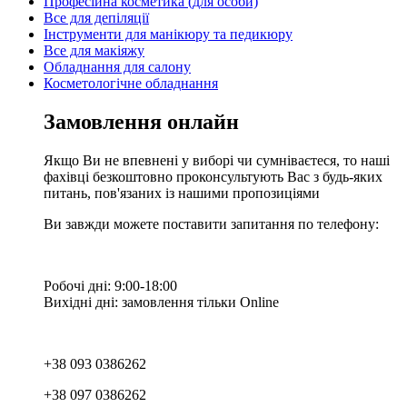
Професійна косметика (для особи)
Все для депіляції
Інструменти для манікюру та педикюру
Все для макіяжу
Обладнання для салону
Косметологічне обладнання
Замовлення онлайн
Якщо Ви не впевнені у виборі чи сумніваєтеся, то наші
фахівці безкоштовно проконсультують Вас з будь-яких
питань, пов'язаних із нашими пропозиціями
Ви завжди можете поставити запитання по телефону:
Робочі дні: 9:00-18:00
Вихідні дні: замовлення тільки Online
+38 093 0386262
+38 097 0386262