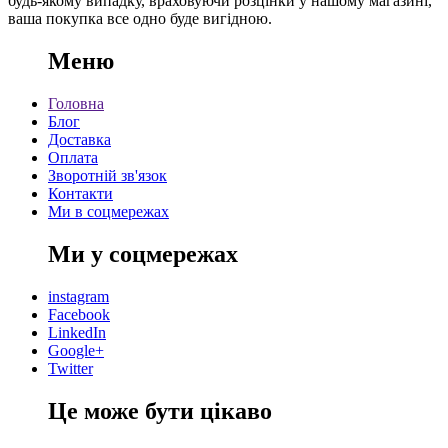
будь-якому випадку, враховуючи розцінки у нашому магазині,
ваша покупка все одно буде вигідною.
Меню
Головна
Блог
Доставка
Оплата
Зворотній зв'язок
Контакти
Ми в соцмережах
Ми у соцмережах
instagram
Facebook
LinkedIn
Google+
Twitter
Це може бути цікаво