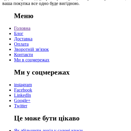
ваша покупка все одно буде вигідною.
Меню
Головна
Блог
Доставка
Оплата
Зворотній зв'язок
Контакти
Ми в соцмережах
Ми у соцмережах
instagram
Facebook
LinkedIn
Google+
Twitter
Це може бути цікаво
Як збільшити дохід у салоні краси