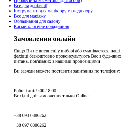
Професійна косметика (для особи)
Все для депіляції
Інструменти для манікюру та педикюру
Все для макіяжу
Обладнання для салону
Косметологічне обладнання
Замовлення онлайн
Якщо Ви не впевнені у виборі або сумніваєтеся, наші
фахівці безкоштовно проконсультують Вас з будь-яких
питань, пов'язаних з нашими пропозиціями
Ви завжди можете поставити запитання по телефону:
Робочі дні: 9:00-18:00
Вихідні дні: замовлення тільки Online
+38 093 0386262
+38 097 0386262