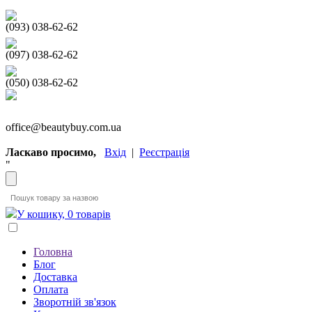
(093) 038-62-62
(097) 038-62-62
(050) 038-62-62
office@beautybuy.com.ua
Ласкаво просимо,
Вхід
|
Реєстрація
"
У кошику, 0 товарів
Головна
Блог
Доставка
Оплата
Зворотній зв'язок