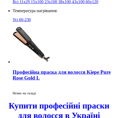
Всі
11х29
15x100
23x100
38x100
43x100
60x120
Температура нагрівання:
Усі
60-230
Професійна праска для волосся Kiepe Pure
Rose Gold L
Немає на складі
Купити професійні праски
для волосся в Україні