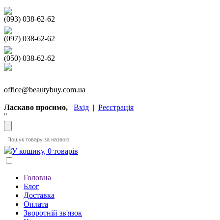
(093) 038-62-62
(097) 038-62-62
(050) 038-62-62
office@beautybuy.com.ua
Ласкаво просимо,
Вхід
|
Реєстрація
"
У кошику, 0 товарів
Головна
Блог
Доставка
Оплата
Зворотній зв'язок