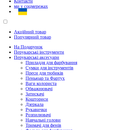
Контакти
ми у соцмережах
Акційний товар
Популярний товар
На Подарунок
Перукарські інструменти
Перукарські аксесуари
Приладдя для фарбування
Сумки для інструментів
Преси для тюбиків
Пеньюар та Фартух
Ваги колориста
Обважнювачі
Затискачі
Кошториси
Дзеркала
Рукавички
Розпилювачі
Навчальні голови
Тримачі для фенів