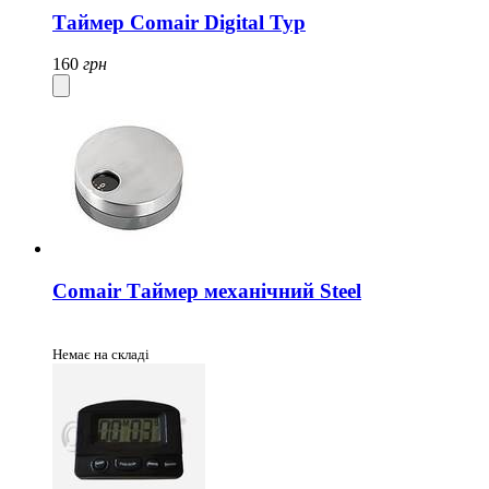
Таймер Comair Digital Typ
160
грн
Comair Таймер механічний Steel
Немає на складі