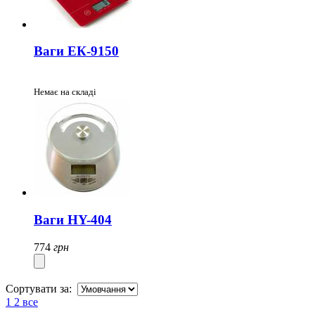
Ваги ЕК-9150
Немає на складі
Ваги HY-404
774
грн
Сортувати за:
1
2
все