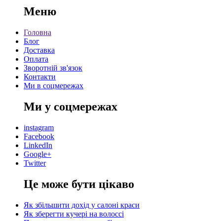
Меню
Головна
Блог
Доставка
Оплата
Зворотній зв'язок
Контакти
Ми в соцмережах
Ми у соцмережах
instagram
Facebook
LinkedIn
Google+
Twitter
Це може бути цікаво
Як збільшити дохід у салоні краси
Як зберегти кучері на волоссі