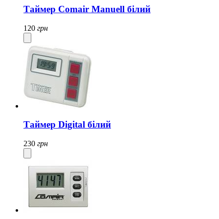
Таймер Comair Manuell білий
120
грн
Таймер Digital білий
230
грн