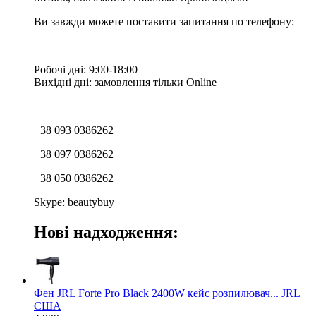
Ви завжди можете поставити запитання по телефону:
Робочі дні: 9:00-18:00
Вихідні дні: замовлення тільки Online
+38 093 0386262
+38 097 0386262
+38 050 0386262
Skype: beautybuy
Нові надходження:
Фен JRL Forte Pro Black 2400W кейс розпилювач... JRL
США