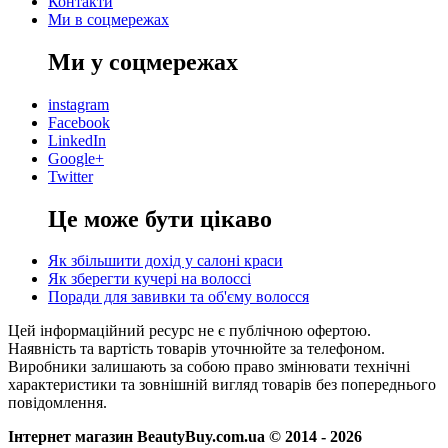
Контакти
Ми в соцмережах
Ми у соцмережах
instagram
Facebook
LinkedIn
Google+
Twitter
Це може бути цікаво
Як збільшити дохід у салоні краси
Як зберегти кучері на волоссі
Поради для завивки та об'єму волосся
Цей інформаційний ресурс не є публічною офертою.
Наявність та вартість товарів уточнюйте за телефоном.
Виробники залишають за собою право змінювати технічні
характеристики та зовнішній вигляд товарів без попереднього
повідомлення.
Інтернет магазин BeautyBuy.com.ua © 2014 - 2026