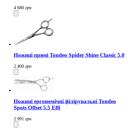
4 680
грн
Ножиці прямі Tondeo Spider Shine Classic 5.0
2 400
грн
Ножиці ергономічні філірувальні Tondeo
Spots Offset 5.5 Effi
2 991
грн