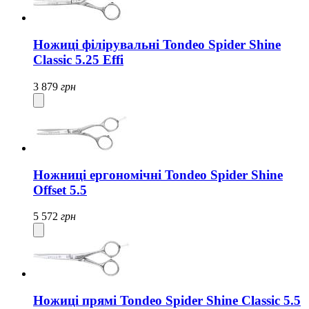
Ножиці філірувальні Tondeo Spider Shine
Classic 5.25 Effi
3 879
грн
Ножниці ергономічні Tondeo Spider Shine
Offset 5.5
5 572
грн
Ножиці прямі Tondeo Spider Shine Classic 5.5