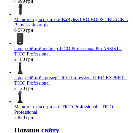
4 999 грн
Машинка для стрижки BaByliss PRO BOOST BLACK...
Babyliss Франція
6 570 грн
Професійний шейвер TICO Professional Pro ASSIST...
TICO Professional
2 180 грн
Професійний тример TICO Professional PRO EXPERT...
TICO Professional
2 120 грн
Машинка для стрижки TICO Professional... TICO
Professional
2 820 грн
Новини
сайту