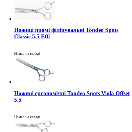
Ножиці прямі філірувальні Tondeo Spots
Classic 5.5 Effi
Немає на складі
Ножиці ергономічні Tondeo Spots Viola Offset
5.5
Немає на складі