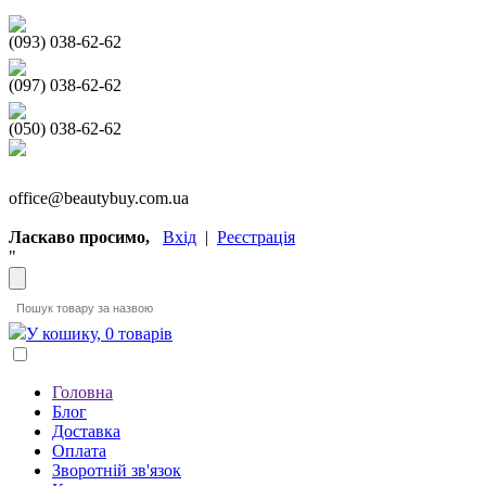
(093) 038-62-62
(097) 038-62-62
(050) 038-62-62
office@beautybuy.com.ua
Ласкаво просимо,
Вхід
|
Реєстрація
"
У кошику, 0 товарів
Головна
Блог
Доставка
Оплата
Зворотній зв'язок