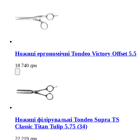
Ножиці ергономічні Tondeo Victory Offset 5.5
18 740
грн
Ножиці філірувальні Tondeo Supra TS
Classic Titan Tulip 5.75 (34)
22 219
грн