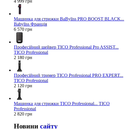
4 999 грн
Машинка для стрижки BaByliss PRO BOOST BLACK...
Babyliss Франція
6 570 грн
Професійний шейвер TICO Professional Pro ASSIST...
TICO Professional
2 180 грн
Професійний тример TICO Professional PRO EXPERT...
TICO Professional
2 120 грн
Машинка для стрижки TICO Professional... TICO
Professional
2 820 грн
Новини
сайту