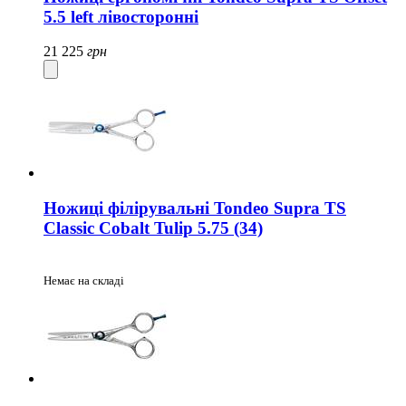
5.5 left лівосторонні
21 225
грн
Ножиці філірувальні Tondeo Supra TS
Classic Cobalt Tulip 5.75 (34)
Немає на складі