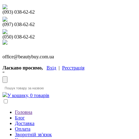
(093) 038-62-62
(097) 038-62-62
(050) 038-62-62
office@beautybuy.com.ua
Ласкаво просимо,
Вхід
|
Реєстрація
"
У кошику, 0 товарів
Головна
Блог
Доставка
Оплата
Зворотній зв'язок