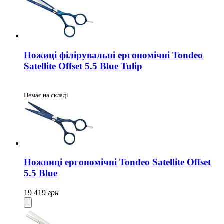
Ножиці філірувальні ергономічні Tondeo
Satellite Offset 5.5 Blue Tulip
Немає на складі
Ножниці ергономічні Tondeo Satellite Offset
5.5 Blue
19 419
грн