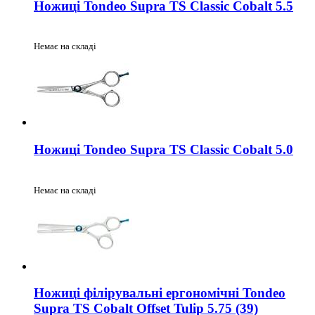
Ножиці Tondeo Supra TS Classic Cobalt 5.5
Немає на складі
Ножиці Tondeo Supra TS Classic Cobalt 5.0
Немає на складі
Ножиці філірувальні ергономічні Tondeo
Supra TS Cobalt Offset Tulip 5.75 (39)