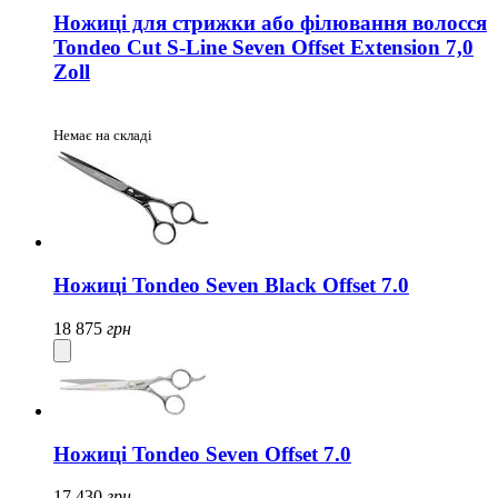
Ножиці для стрижки або філювання волосся
Tondeo Cut S-Line Seven Offset Extension 7,0
Zoll
Немає на складі
Ножиці Tondeo Seven Black Offset 7.0
18 875
грн
Ножиці Tondeo Seven Offset 7.0
17 430
грн