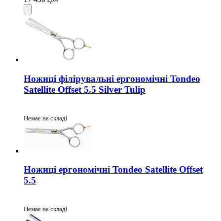
Ножиці філірувальні ергономічні Tondeo
Satellite Offset 5.5 Silver Tulip
Немає на складі
Ножиці ергономічні Tondeo Satellite Offset
5.5
Немає на складі