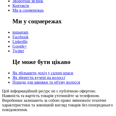
Зворотній зв'язок
Контакти
Ми в соцмережах
Ми у соцмережах
instagram
Facebook
LinkedIn
Google+
Twitter
Це може бути цікаво
Як збільшити дохід у салоні краси
Як зберегти кучері на волоссі
Поради для завивки та об'єму волосся
Цей інформаційний ресурс не є публічною офертою.
Наявність та вартість товарів уточнюйте за телефоном.
Виробники залишають за собою право змінювати технічні
характеристики та зовнішній вигляд товарів без попереднього
повідомлення.