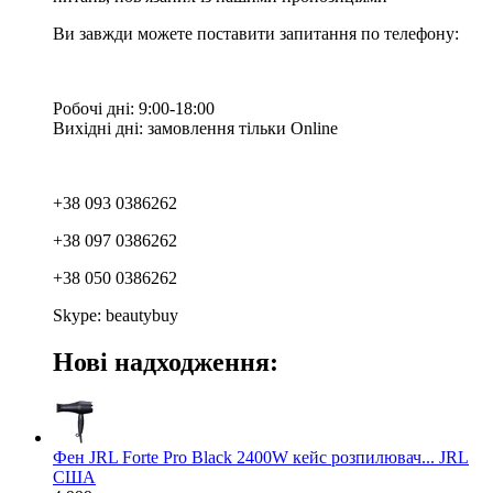
Ви завжди можете поставити запитання по телефону:
Робочі дні: 9:00-18:00
Вихідні дні: замовлення тільки Online
+38 093 0386262
+38 097 0386262
+38 050 0386262
Skype: beautybuy
Нові надходження:
Фен JRL Forte Pro Black 2400W кейс розпилювач... JRL
США