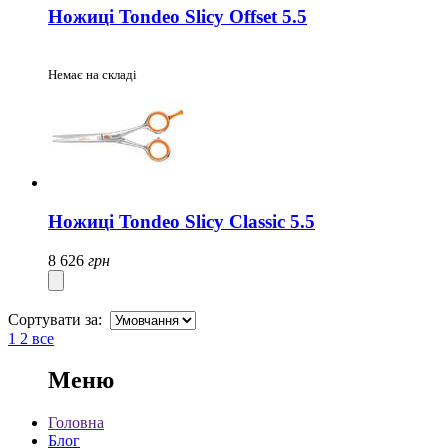
Ножиці Tondeo Slicy Offset 5.5
Немає на складі
Ножиці Tondeo Slicy Classic 5.5
8 626
грн
Сортувати за:
1
2
все
Меню
Головна
Блог