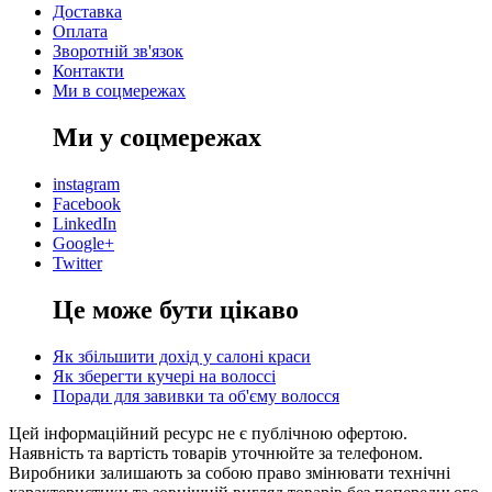
Доставка
Оплата
Зворотній зв'язок
Контакти
Ми в соцмережах
Ми у соцмережах
instagram
Facebook
LinkedIn
Google+
Twitter
Це може бути цікаво
Як збільшити дохід у салоні краси
Як зберегти кучері на волоссі
Поради для завивки та об'єму волосся
Цей інформаційний ресурс не є публічною офертою.
Наявність та вартість товарів уточнюйте за телефоном.
Виробники залишають за собою право змінювати технічні