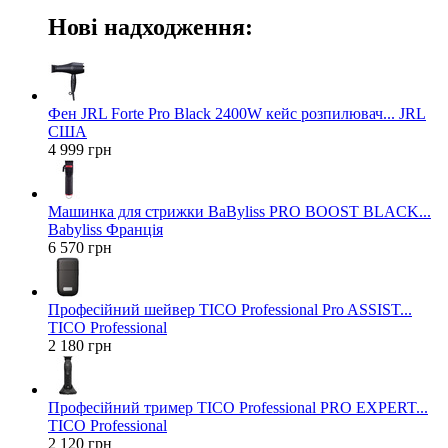
Нові надходження:
Фен JRL Forte Pro Black 2400W кейс розпилювач... JRL
США
4 999 грн
Машинка для стрижки BaByliss PRO BOOST BLACK...
Babyliss Франція
6 570 грн
Професійний шейвер TICO Professional Pro ASSIST...
TICO Professional
2 180 грн
Професійний тример TICO Professional PRO EXPERT...
TICO Professional
2 120 грн