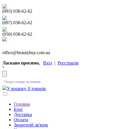
(093) 038-62-62
(097) 038-62-62
(050) 038-62-62
office@beautybuy.com.ua
Ласкаво просимо,
Вхід
|
Реєстрація
"
У кошику, 0 товарів
Головна
Блог
Доставка
Оплата
Зворотній зв'язок