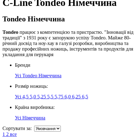
C-Line Tondeo Німеччина
Tondeo Німеччина
Tondeo
працює з компетенцією та пристрастю. "Інновації від
традиції" з 1931 року є запорукою успіху Tondeo. Майже 80-
річний досвід та ноу-хау в галузі розробки, виробництва та
продажу професійних ножиць, інструментів та продуктів для
укладання для перукаря
Бренди
Усі
Tondeo Німеччина
Розмір ножиць:
Усі
4,5
5,0
5,25
5,5
5,75
6,0
6,25
6,5
Країна виробника:
Усі
Німеччина
Сортувати за:
1
2
все