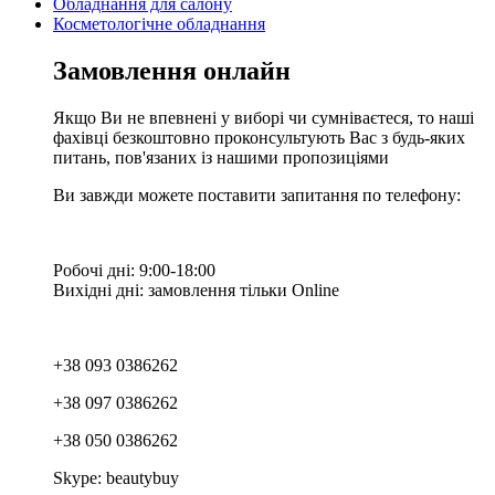
Обладнання для салону
Косметологічне обладнання
Замовлення онлайн
Якщо Ви не впевнені у виборі чи сумніваєтеся, то наші
фахівці безкоштовно проконсультують Вас з будь-яких
питань, пов'язаних із нашими пропозиціями
Ви завжди можете поставити запитання по телефону:
Робочі дні: 9:00-18:00
Вихідні дні: замовлення тільки Online
+38 093 0386262
+38 097 0386262
+38 050 0386262
Skype: beautybuy