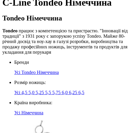
C-Line Tondeo Німеччина
Tondeo Німеччина
Tondeo
працює з компетенцією та пристрастю. "Інновації від
традиції" з 1931 року є запорукою успіху Tondeo. Майже 80-
річний досвід та ноу-хау в галузі розробки, виробництва та
продажу професійних ножиць, інструментів та продуктів для
укладання для перукаря
Бренди
Усі
Tondeo Німеччина
Розмір ножиць:
Усі
4,5
5,0
5,25
5,5
5,75
6,0
6,25
6,5
Країна виробника:
Усі
Німеччина