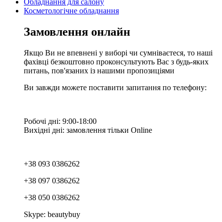
Обладнання для салону
Косметологічне обладнання
Замовлення онлайн
Якщо Ви не впевнені у виборі чи сумніваєтеся, то наші
фахівці безкоштовно проконсультують Вас з будь-яких
питань, пов'язаних із нашими пропозиціями
Ви завжди можете поставити запитання по телефону:
Робочі дні: 9:00-18:00
Вихідні дні: замовлення тільки Online
+38 093 0386262
+38 097 0386262
+38 050 0386262
Skype: beautybuy