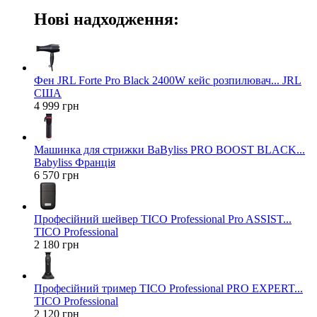
Нові надходження:
Фен JRL Forte Pro Black 2400W кейс розпилювач... JRL
США
4 999 грн
Машинка для стрижки BaByliss PRO BOOST BLACK...
Babyliss Франція
6 570 грн
Професійний шейвер TICO Professional Pro ASSIST...
TICO Professional
2 180 грн
Професійний тример TICO Professional PRO EXPERT...
TICO Professional
2 120 грн