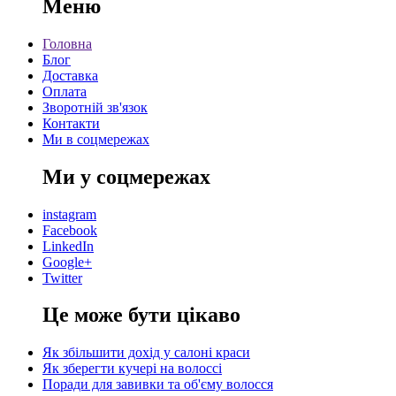
Меню
Головна
Блог
Доставка
Оплата
Зворотній зв'язок
Контакти
Ми в соцмережах
Ми у соцмережах
instagram
Facebook
LinkedIn
Google+
Twitter
Це може бути цікаво
Як збільшити дохід у салоні краси
Як зберегти кучері на волоссі
Поради для завивки та об'єму волосся