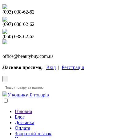
(093) 038-62-62
(097) 038-62-62
(050) 038-62-62
office@beautybuy.com.ua
Ласкаво просимо,
Вхід
|
Реєстрація
"
У кошику, 0 товарів
Головна
Блог
Доставка
Оплата
Зворотній зв'язок