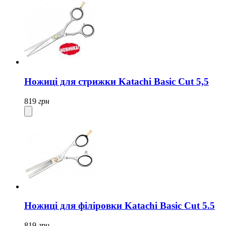
Ножиці для стрижки Katachi Basic Cut 5,5
819
грн
Ножиці для філіровки Katachi Basic Cut 5.5
819
грн