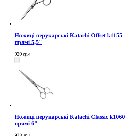
Ножиці перукарські Katachi Offset k1155
прямі 5,5"
920
грн
Ножиці перукарські Katachi Classic k1060
прямі 6"
938
грн