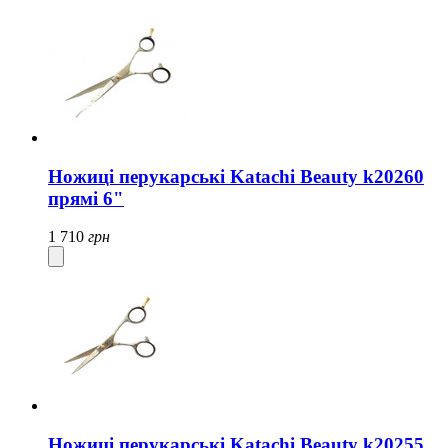
Ножиці перукарські Katachi Beauty k20260
прямі 6"
1 710
грн
Ножиці перукарські Katachi Beauty k20255