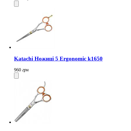
Katachi Ножиці 5 Ergonomic k1650
960
грн