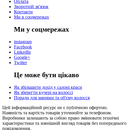
Оплата
Зворотній зв'язок
Контакти
Ми в соцмережах
Ми у соцмережах
instagram
Facebook
LinkedIn
Google+
Twitter
Це може бути цікаво
Як збільшити дохід у салоні краси
Як зберегти кучері на волоссі
Поради для завивки та об'єму волосся
Цей інформаційний ресурс не є публічною офертою.
Наявність та вартість товарів уточнюйте за телефоном.
Виробники залишають за собою право змінювати технічні
характеристики та зовнішній вигляд товарів без попереднього
повідомлення.