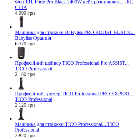
Фен JRL Forte Pro Black 2400W кейс розпилювач... JRL
США
4 999 грн
Машинка для стрижки BaByliss PRO BOOST BLACK...
Babyliss Франція
6 570 грн
Професійний шейвер TICO Professional Pro ASSIST...
TICO Professional
2 180 грн
Професійний тример TICO Professional PRO EXPERT...
TICO Professional
2 120 грн
Машинка для стрижки TICO Professional... TICO
Professional
2 820 грн