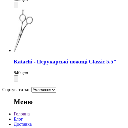
Katachi - Перукарські ножиці Classic 5,5"
840
грн
Сортувати за:
Меню
Головна
Блог
Доставка