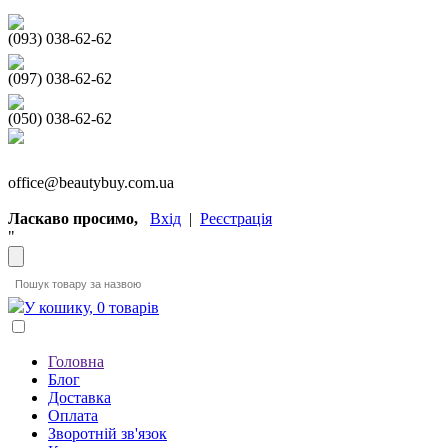
(093) 038-62-62
(097) 038-62-62
(050) 038-62-62
office@beautybuy.com.ua
Ласкаво просимо,
Вхід
|
Реєстрація
"
У кошику, 0 товарів
Головна
Блог
Доставка
Оплата
Зворотній зв'язок