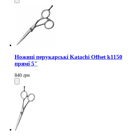
Ножиці перукарські Katachi Offset k1150
прямі 5"
840
грн