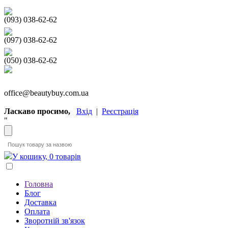
(093) 038-62-62
(097) 038-62-62
(050) 038-62-62
office@beautybuy.com.ua
Ласкаво просимо,
Вхід
|
Реєстрація
"
У кошику, 0 товарів
Головна
Блог
Доставка
Оплата
Зворотній зв'язок