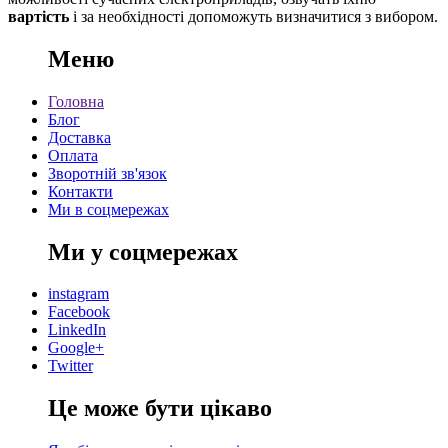
вартість
і за необхідності допоможуть визначитися з вибором.
Меню
Головна
Блог
Доставка
Оплата
Зворотній зв'язок
Контакти
Ми в соцмережах
Ми у соцмережах
instagram
Facebook
LinkedIn
Google+
Twitter
Це може бути цікаво