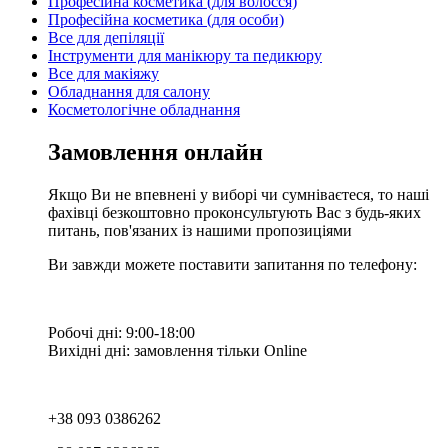
Професійна косметика (для волосся)
Професійна косметика (для особи)
Все для депіляції
Інструменти для манікюру та педикюру
Все для макіяжу
Обладнання для салону
Косметологічне обладнання
Замовлення онлайн
Якщо Ви не впевнені у виборі чи сумніваєтеся, то наші
фахівці безкоштовно проконсультують Вас з будь-яких
питань, пов'язаних із нашими пропозиціями
Ви завжди можете поставити запитання по телефону:
Робочі дні: 9:00-18:00
Вихідні дні: замовлення тільки Online
+38 093 0386262