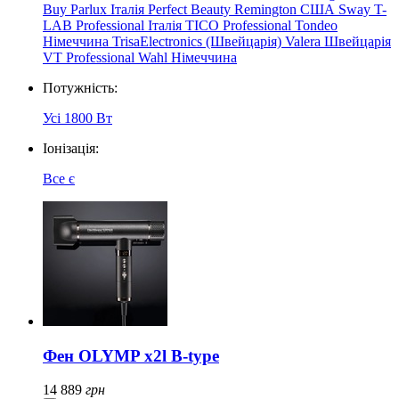
Buy
Parlux Італія
Perfect Beauty
Remington США
Sway
T-
LAB Professional Італія
TICO Professional
Tondeo
Німеччина
TrisaElectronics (Швейцарія)
Valera Швейцарія
VT Professional
Wahl Німеччина
Потужність:
Усі
1800 Вт
Іонізація:
Все
є
Фен OLYMP x2l B-type
14 889
грн