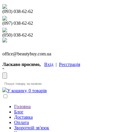
(093) 038-62-62
(097) 038-62-62
(050) 038-62-62
office@beautybuy.com.ua
Ласкаво просимо,
Вхід
|
Реєстрація
"
У кошику, 0 товарів
Головна
Блог
Доставка
Оплата
Зворотній зв'язок