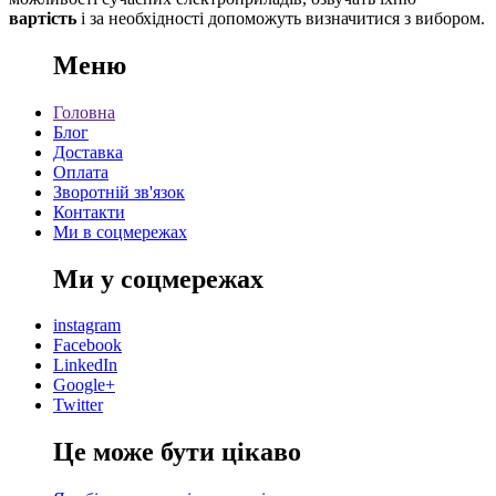
вартість
і за необхідності допоможуть визначитися з вибором.
Меню
Головна
Блог
Доставка
Оплата
Зворотній зв'язок
Контакти
Ми в соцмережах
Ми у соцмережах
instagram
Facebook
LinkedIn
Google+
Twitter
Це може бути цікаво