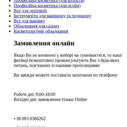
Професійна косметика (для волосся)
Професійна косметика (для особи)
Все для депіляції
Інструменти для манікюру та педикюру
Все для макіяжу
Обладнання для салону
Косметологічне обладнання
Замовлення онлайн
Якщо Ви не впевнені у виборі чи сумніваєтеся, то наші
фахівці безкоштовно проконсультують Вас з будь-яких
питань, пов'язаних із нашими пропозиціями
Ви завжди можете поставити запитання по телефону:
Робочі дні: 9:00-18:00
Вихідні дні: замовлення тільки Online
+38 093 0386262