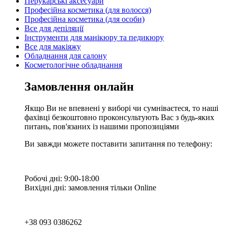
Перукарські аксесуари
Професійна косметика (для волосся)
Професійна косметика (для особи)
Все для депіляції
Інструменти для манікюру та педикюру
Все для макіяжу
Обладнання для салону
Косметологічне обладнання
Замовлення онлайн
Якщо Ви не впевнені у виборі чи сумніваєтеся, то наші
фахівці безкоштовно проконсультують Вас з будь-яких
питань, пов'язаних із нашими пропозиціями
Ви завжди можете поставити запитання по телефону:
Робочі дні: 9:00-18:00
Вихідні дні: замовлення тільки Online
+38 093 0386262