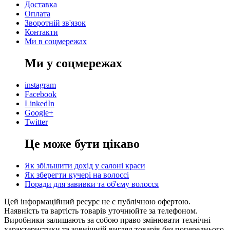
Доставка
Оплата
Зворотній зв'язок
Контакти
Ми в соцмережах
Ми у соцмережах
instagram
Facebook
LinkedIn
Google+
Twitter
Це може бути цікаво
Як збільшити дохід у салоні краси
Як зберегти кучері на волоссі
Поради для завивки та об'єму волосся
Цей інформаційний ресурс не є публічною офертою.
Наявність та вартість товарів уточнюйте за телефоном.
Виробники залишають за собою право змінювати технічні
характеристики та зовнішній вигляд товарів без попереднього