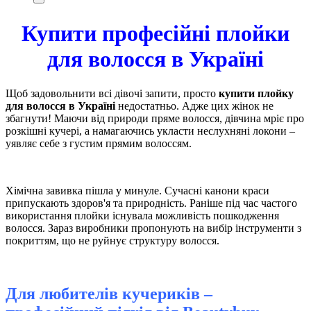
Купити професійні плойки
для волосся в Україні
Щоб задовольнити всі дівочі запити, просто
купити плойку
для волосся в Україні
недостатньо. Адже цих жінок не
збагнути! Маючи від природи пряме волосся, дівчина мріє про
розкішні кучері, а намагаючись укласти неслухняні локони –
уявляє себе з густим прямим волоссям.
Хімічна завивка пішла у минуле. Сучасні канони краси
припускають здоров'я та природність. Раніше під час частого
використання плойки існувала можливість пошкодження
волосся. Зараз виробники пропонують на вибір інструменти з
покриттям, що не руйнує структуру волосся.
Для любителів кучериків –