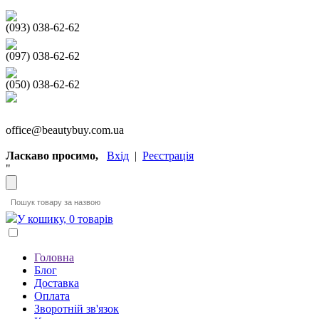
(093) 038-62-62
(097) 038-62-62
(050) 038-62-62
office@beautybuy.com.ua
Ласкаво просимо,
Вхід
|
Реєстрація
"
У кошику, 0 товарів
Головна
Блог
Доставка
Оплата
Зворотній зв'язок