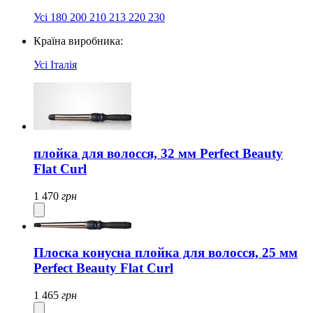
Усі
180
200
210
213
220
230
Країна виробника:
Усі
Італія
плойка для волосся, 32 мм Perfect Beauty
Flat Curl
1 470
грн
Плоска конусна плойка для волосся, 25 мм
Perfect Beauty Flat Curl
1 465
грн