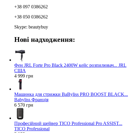
+38 097 0386262
+38 050 0386262
Skype: beautybuy
Нові надходження:
Фен JRL Forte Pro Black 2400W кейс розпилювач... JRL
США
4 999 грн
Машинка для стрижки BaByliss PRO BOOST BLACK...
Babyliss Франція
6 570 грн
Професійний шейвер TICO Professional Pro ASSIST...
TICO Professional