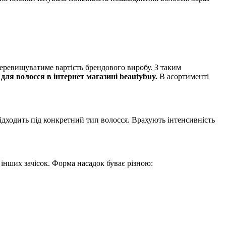
перевищуватиме вартість брендового виробу. З таким
для волосся в інтернет магазині beautybuy.
В асортименті
підходить під конкретний тип волосся. Врахують інтенсивність
інших зачісок. Форма насадок буває різною: