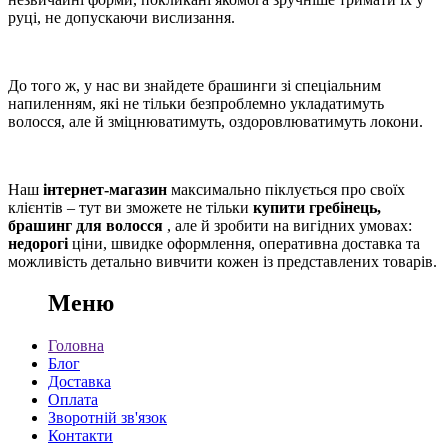
руці, не допускаючи вислизання.
До того ж, у нас ви знайдете брашинги зі спеціальним
напиленням, які не тільки безпроблемно укладатимуть
волосся, але й зміцнюватимуть, оздоровлюватимуть локони.
Наш
інтернет-магазин
максимально піклується про своїх
клієнтів – тут ви зможете не тільки
купити гребінець,
брашинг для волосся
, але й зробити на вигідних умовах:
недорогі
ціни, швидке оформлення, оперативна доставка та
можливість детально вивчити кожен із представлених товарів.
Меню
Головна
Блог
Доставка
Оплата
Зворотній зв'язок
Контакти