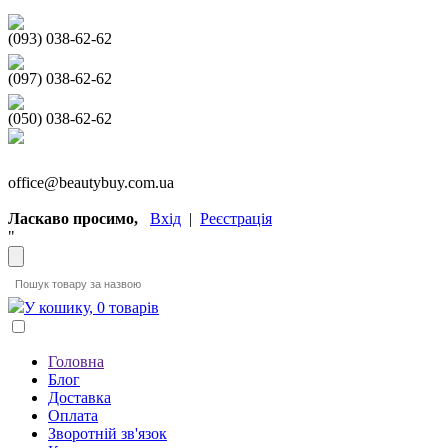
(093) 038-62-62
(097) 038-62-62
(050) 038-62-62
office@beautybuy.com.ua
Ласкаво просимо,
Вхід
|
Реєстрація
"
У кошику, 0 товарів
Головна
Блог
Доставка
Оплата
Зворотній зв'язок