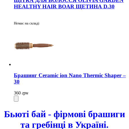
ЩІТКА ДЛЯ ВОЛОССЯ OLIVIA GARDEN
HEALTHY HAIR BOAR ЩЕТИНА D.30
Немає на складі
Брашинг Ceramic ion Nano Thermic Shaper –
30
360
грн
Бьюті бай - фірмові брашиги
та гребінці в Україні.