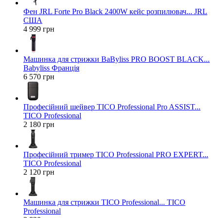
Фен JRL Forte Pro Black 2400W кейс розпилювач... JRL
США
4 999 грн
Машинка для стрижки BaByliss PRO BOOST BLACK...
Babyliss Франція
6 570 грн
Професійний шейвер TICO Professional Pro ASSIST...
TICO Professional
2 180 грн
Професійний тример TICO Professional PRO EXPERT...
TICO Professional
2 120 грн
Машинка для стрижки TICO Professional... TICO
Professional