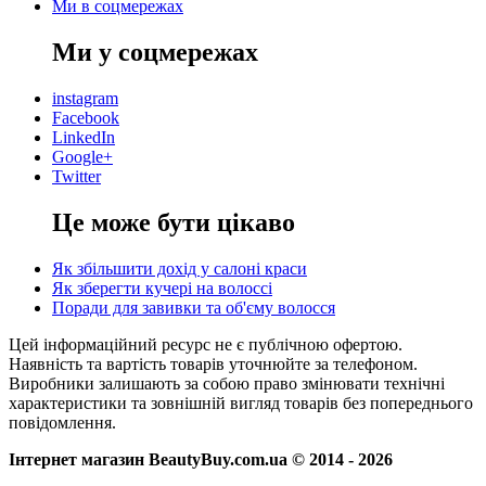
Ми в соцмережах
Ми у соцмережах
instagram
Facebook
LinkedIn
Google+
Twitter
Це може бути цікаво
Як збільшити дохід у салоні краси
Як зберегти кучері на волоссі
Поради для завивки та об'єму волосся
Цей інформаційний ресурс не є публічною офертою.
Наявність та вартість товарів уточнюйте за телефоном.
Виробники залишають за собою право змінювати технічні
характеристики та зовнішній вигляд товарів без попереднього
повідомлення.
Інтернет магазин BeautyBuy.com.ua © 2014 - 2026