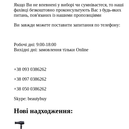
Якщо Ви не впевнені у виборі чи сумніваєтеся, то наші
фахівці безкоштовно проконсультують Вас з будь-яких
питань, пов'язаних із нашими пропозиціями
Ви завжди можете поставити запитання по телефону:
Робочі дні: 9:00-18:00
Вихідні дні: замовлення тільки Online
+38 093 0386262
+38 097 0386262
+38 050 0386262
Skype: beautybuy
Нові надходження: